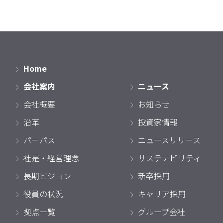
Home
会社案内
ニュース
会社概要
お知らせ
沿革
投資家情報
パーパス
ニュースリリース
社是・経営理念
サステナビリティ
長期ビジョン
新卒採用
役員の状況
キャリア採用
拠点一覧
グループ会社