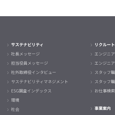
サステナビリティ
リクルート
社長メッセージ
エンジニア
担当役員メッセージ
エンジニア
社外取締役インタビュー
スタッフ職
サステナビリティマネジメント
スタッフ職
ESG調査インデックス
お仕事検索
環境
事業案内
社会