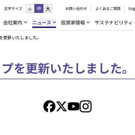
大
中
文字サイズ
お問い合わせ
よくあるご質問
Eng
小
会社案内
ニュース
投資家情報
サステナビリティ
プを更新いたしました。
シップを更新いたしました。