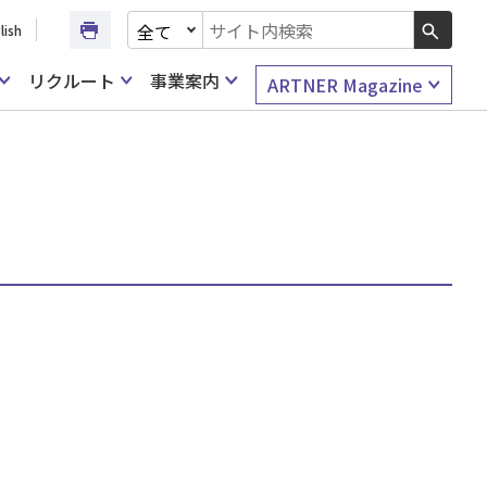
文書種別を選択
lish
検索キーワード入力
リクルート
事業案内
ARTNER Magazine