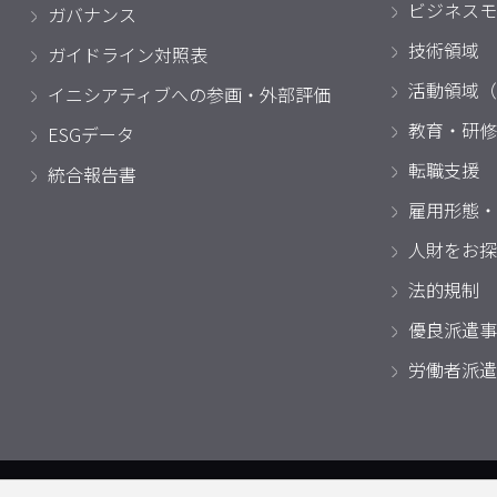
ビジネスモ
ガバナンス
技術領域
ガイドライン対照表
活動領域（
イニシアティブへの参画・外部評価
教育・研修
ESGデータ
転職支援
統合報告書
雇用形態・
人財をお探
法的規制
優良派遣事
労働者派遣