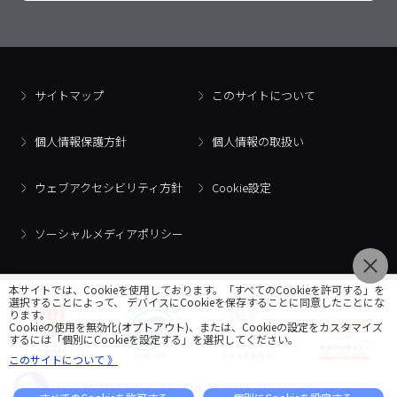
サイトマップ
このサイトについて
個人情報保護方針
個人情報の取扱い
ウェブアクセシビリティ方針
Cookie設定
ソーシャルメディアポリシー
本サイトでは、Cookieを使用しております。「すべてのCookieを許可する」を
選択することによって、 デバイスにCookieを保存することに同意したことにな
ります。
Cookieの使用を無効化(オプトアウト)、または、Cookieの設定をカスタマイズ
するには「個別にCookieを設定する」を選択してください。
このサイトについて 》
© 2018 Artner Co., Ltd. All Rights Reserved.