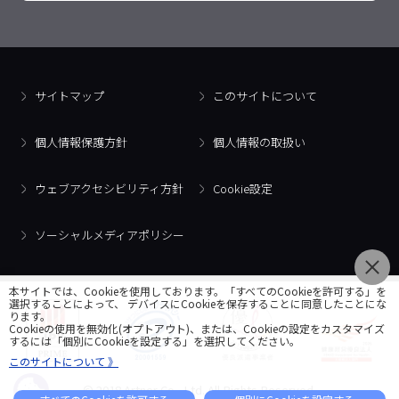
サイトマップ
このサイトについて
個人情報保護方針
個人情報の取扱い
ウェブアクセシビリティ方針
Cookie設定
ソーシャルメディアポリシー
本サイトでは、Cookieを使用しております。「すべてのCookieを許可する」を
選択することによって、 デバイスにCookieを保存することに同意したことにな
ります。
Cookieの使用を無効化(オプトアウト)、または、Cookieの設定をカスタマイズ
するには「個別にCookieを設定する」を選択してください。
このサイトについて 》
© 2018 Artner Co., Ltd. All Rights Reserved.