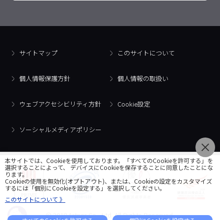
サイトマップ
このサイトについて
個人情報保護方針
個人情報の取扱い
ウェブアクセシビリティ方針
Cookie設定
ソーシャルメディアポリシー
本サイトでは、Cookieを使用しております。「すべてのCookieを許可する」を
選択することによって、 デバイスにCookieを保存することに同意したことにな
ります。
Cookieの使用を無効化(オプトアウト)、または、Cookieの設定をカスタマイズ
するには「個別にCookieを設定する」を選択してください。
このサイトについて 》
© 2018 Artner Co., Ltd. All Rights Reserved.