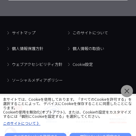
サイトマップ
このサイトについて
個人情報保護方針
個人情報の取扱い
ウェブアクセシビリティ方針
Cookie設定
ソーシャルメディアポリシー
本サイトでは、Cookieを使用しております。「すべてのCookieを許可する」を
選択することによって、 デバイスにCookieを保存することに同意したことにな
ります。
Cookieの使用を無効化(オプトアウト)、または、Cookieの設定をカスタマイズ
するには「個別にCookieを設定する」を選択してください。
このサイトについて 》
© 2018 Artner Co., Ltd. All Rights Reserved.