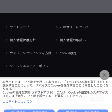
サイトマップ
このサイトについて
個人情報保護方針
個人情報の取扱い
ウェブアクセシビリティ方針
Cookie設定
ソーシャルメディアポリシー
本サイトでは、Cookieを使用しております。「すべてのCookieを許可する」を
選択することによって、 デバイスにCookieを保存することに同意したことにな
ります。
Cookieの使用を無効化(オプトアウト)、または、Cookieの設定をカスタマイズ
するには「個別にCookieを設定する」を選択してください。
このサイトについて 》
© 2018 Artner Co., Ltd. All Rights Reserved.