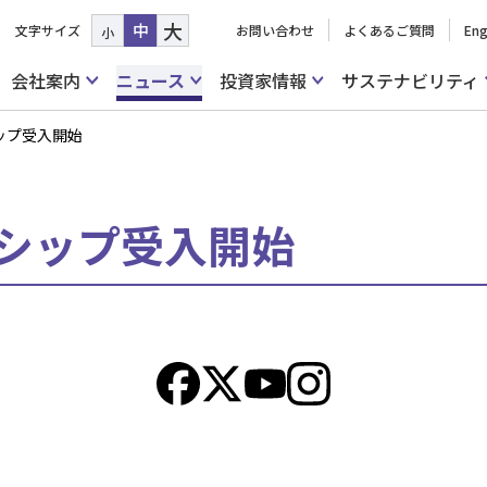
大
中
文字サイズ
お問い合わせ
よくあるご質問
Eng
小
会社案内
ニュース
投資家情報
サステナビリティ
シップ受入開始
ンシップ受入開始