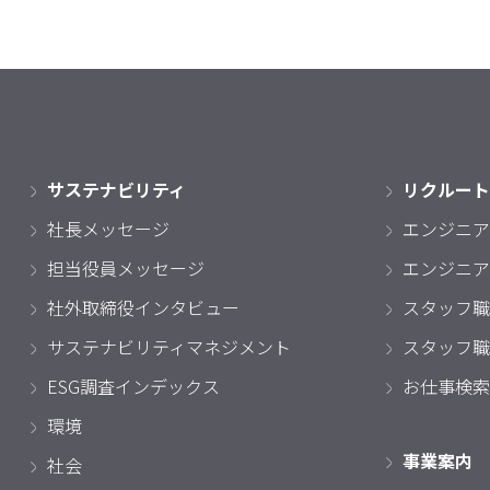
サステナビリティ
リクルート
社長メッセージ
エンジニア
担当役員メッセージ
エンジニア
社外取締役インタビュー
スタッフ職
サステナビリティマネジメント
スタッフ職
ESG調査インデックス
お仕事検索
環境
事業案内
社会