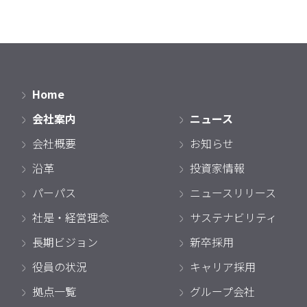
Home
会社案内
ニュース
会社概要
お知らせ
沿革
投資家情報
パーパス
ニュースリリース
社是・経営理念
サステナビリティ
長期ビジョン
新卒採用
役員の状況
キャリア採用
拠点一覧
グループ会社