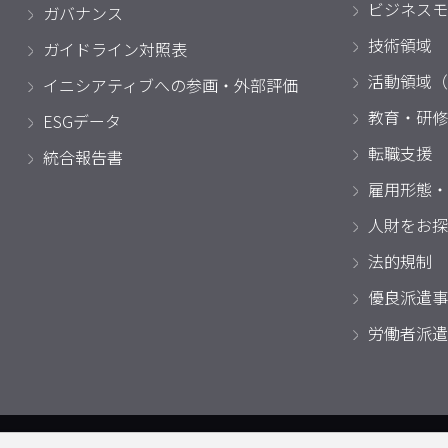
ビジネスモ
ガバナンス
技術領域
ガイドライン対照表
活動領域（
イニシアティブへの参画・外部評価
教育・研修
ESGデータ
転職支援
統合報告書
雇用形態・
人財をお探
法的規制
優良派遣事
労働者派遣