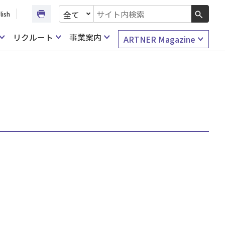
文書種別を選択
lish
検索キーワード入力
リクルート
事業案内
ARTNER Magazine