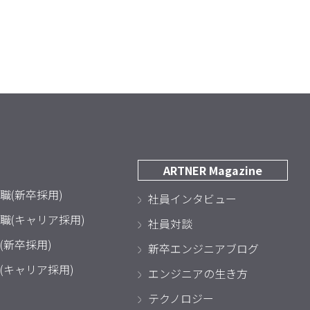
ARTNER Magazine
職(新卒採用)
社員インタビュー
職(キャリア採用)
社員対談
(新卒採用)
新卒エンジニアブログ
(キャリア採用)
エンジニアの生き方
テクノロジー