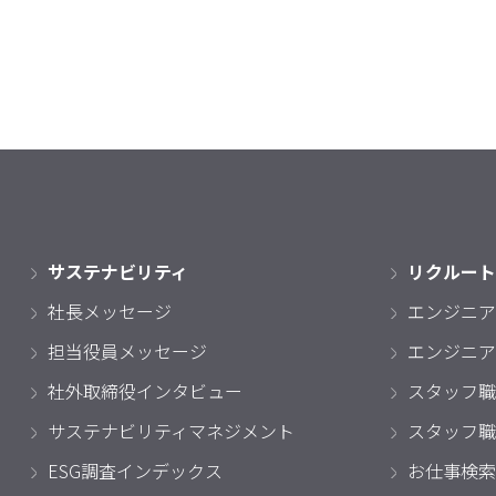
サステナビリティ
リクルート
社長メッセージ
エンジニア
担当役員メッセージ
エンジニア
社外取締役インタビュー
スタッフ職
サステナビリティマネジメント
スタッフ職
ESG調査インデックス
お仕事検索