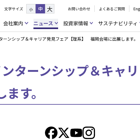
大
中
文字サイズ
お問い合わせ
よくあるご質問
Eng
小
会社案内
ニュース
投資家情報
サステナビリティ
日)インターンシップ＆キャリア発見フェア【理系】 福岡会場に出展します。
(日)インターンシップ＆キ
します。