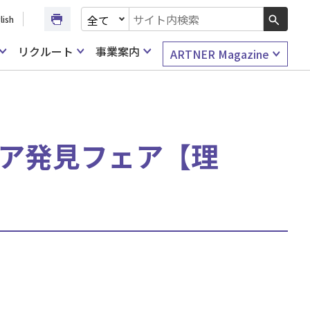
文書種別を選択
lish
検索キーワード入力
リクルート
事業案内
ARTNER Magazine
ャリア発見フェア【理