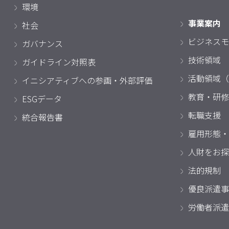
環境
事業案内
社会
ビジネスモ
ガバナンス
技術領域
ガイドライン対照表
活動領域（
イニシアティブへの参画・外部評価
教育・研修
ESGデータ
転職支援
統合報告書
雇用形態・
人財をお探
法的規制
優良派遣事
労働者派遣