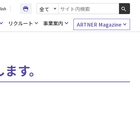
文書種別を選択
lish
検索キーワード入力
リクルート
事業案内
ARTNER Magazine
展します。