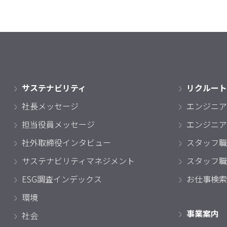
サステナビリティ
リクルート
社長メッセージ
エンジニア
担当役員メッセージ
エンジニア
社外取締役インタビュー
スタッフ職
サステナビリティマネジメント
スタッフ職
ESG調査インデックス
お仕事検索
環境
事業案内
社会