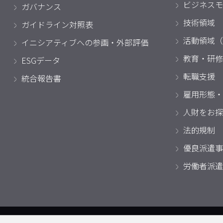
ビジネスモ
ガバナンス
技術領域
ガイドライン対照表
活動領域（
イニシアティブへの参画・外部評価
教育・研修
ESGデータ
転職支援
統合報告書
雇用形態・
人財をお探
法的規制
優良派遣事
労働者派遣