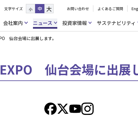
大
中
文字サイズ
お問い合わせ
よくあるご質問
Eng
小
会社案内
ニュース
投資家情報
サステナビリティ
EXPO 仙台会場に出展します。
就職EXPO 仙台会場に出