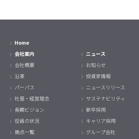
Home
会社案内
ニュース
会社概要
お知らせ
沿革
投資家情報
パーパス
ニュースリリース
社是・経営理念
サステナビリティ
長期ビジョン
新卒採用
役員の状況
キャリア採用
拠点一覧
グループ会社