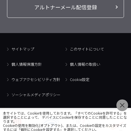
アルトナーメール配信登録
サイトマップ
このサイトについて
個人情報保護方針
個人情報の取扱い
ウェブアクセシビリティ方針
Cookie設定
ソーシャルメディアポリシー
本サイトでは、Cookieを使用しております。「すべてのCookieを許可する」を
選択することによって、 デバイスにCookieを保存することに同意したことにな
ります。
Cookieの使用を無効化(オプトアウト)、または、Cookieの設定をカスタマイズ
するには「個別にCookieを設定する」を選択してください。