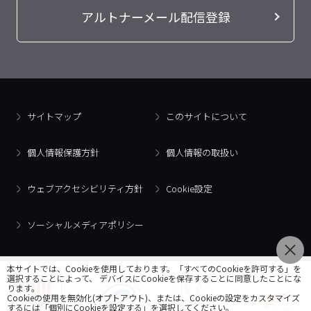
アルトナーメール配信登録
サイトマップ
このサイトについて
個人情報保護方針
個人情報の取扱い
ウェブアクセシビリティ方針
Cookie設定
ソーシャルメディアポリシー
本サイトでは、Cookieを使用しております。「すべてのCookieを許可する」を
選択することによって、 デバイスにCookieを保存することに同意したことにな
ります。
Cookieの使用を無効化(オプトアウト)、または、Cookieの設定をカスタマイズ
するには「個別にCookieを設定する」を選択してください。