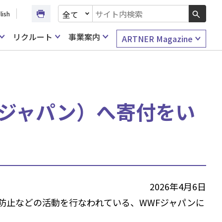
文書種別を選択
lish
検索キーワード入力
リクルート
事業案内
ARTNER Magazine
Fジャパン）へ寄付をい
2026年4月6日
防止などの活動を行なわれている、WWFジャパンに