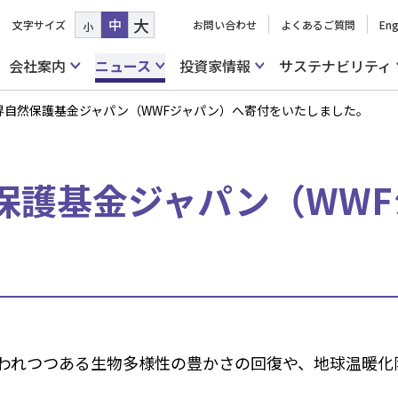
大
中
文字サイズ
お問い合わせ
よくあるご質問
Eng
小
会社案内
ニュース
投資家情報
サステナビリティ
界自然保護基金ジャパン（WWFジャパン）へ寄付をいたしました。
保護基金ジャパン（WW
われつつある生物多様性の豊かさの回復や、地球温暖化