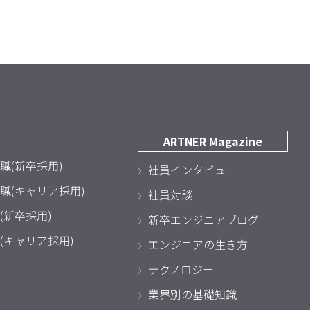
ARTNER Magazine
職(新卒採用)
社員インタビュー
職(キャリア採用)
社員対談
(新卒採用)
新卒エンジニアブログ
(キャリア採用)
エンジニアの生き方
テクノロジー
業界別の基礎知識