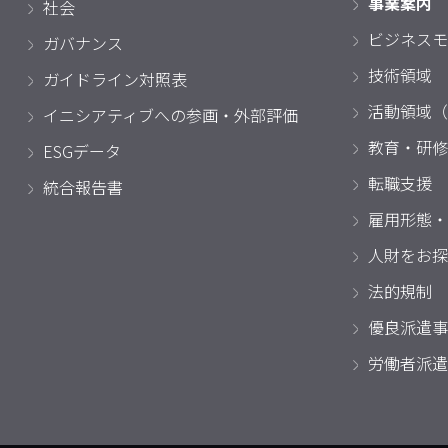
事業案内
社会
ビジネスモ
ガバナンス
技術領域
ガイドライン対照表
活動領域（
イニシアティブへの参画・外部評価
教育・研修
ESGデータ
転職支援
統合報告書
雇用形態・
人財をお探
法的規制
優良派遣事
労働者派遣