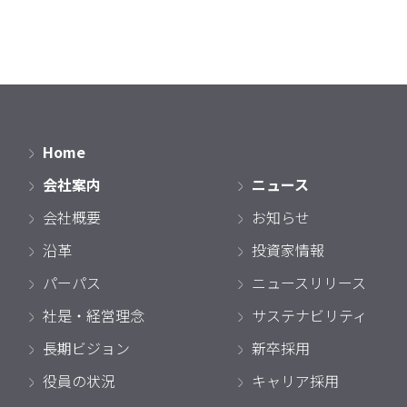
Home
会社案内
ニュース
会社概要
お知らせ
沿革
投資家情報
パーパス
ニュースリリース
社是・経営理念
サステナビリティ
長期ビジョン
新卒採用
役員の状況
キャリア採用