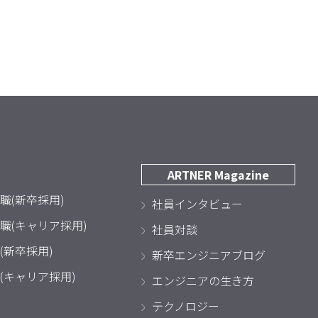
ARTNER Magazine
職(新卒採用)
社員インタビュー
職(キャリア採用)
社員対談
(新卒採用)
新卒エンジニアブログ
(キャリア採用)
エンジニアの生き方
テクノロジー