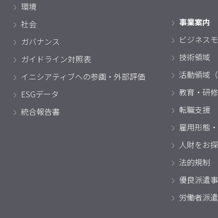
環境
事業案内
社会
ビジネスモ
ガバナンス
技術領域
ガイドライン対照表
活動領域（
イニシアティブへの参画・外部評価
教育・研修
ESGデータ
転職支援
統合報告書
雇用形態・
人財をお探
法的規制
優良派遣事
労働者派遣