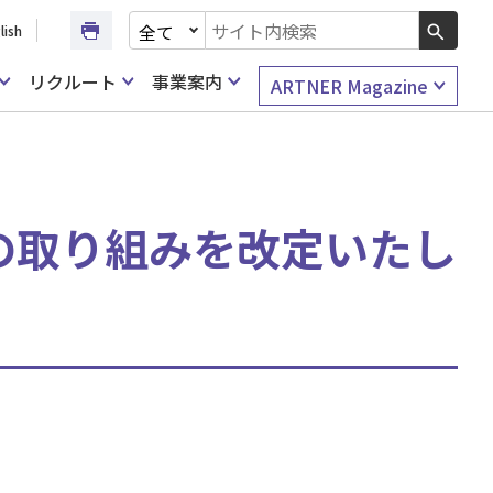
文書種別を選択
lish
検索キーワード入力
リクルート
事業案内
ARTNER Magazine
の取り組みを改定いたし