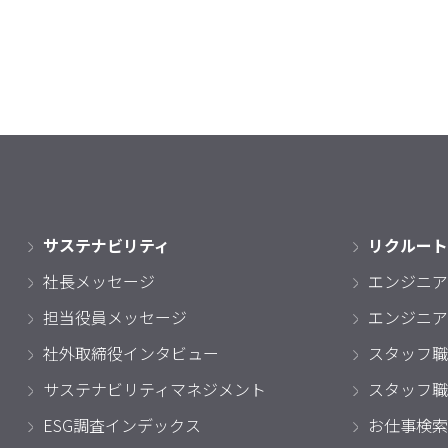
サステナビリティ
リクルート
社長メッセージ
エンジニア
担当役員メッセージ
エンジニア
社外取締役インタビュー
スタッフ職
サステナビリティマネジメント
スタッフ職
ESG調査インデックス
お仕事検索