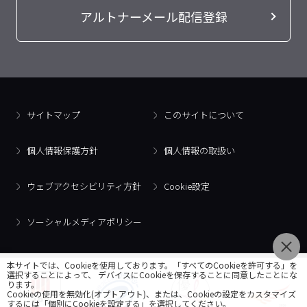
アルトナーメール配信登録
サイトマップ
このサイトについて
個人情報保護方針
個人情報の取扱い
ウェブアクセシビリティ方針
Cookie設定
ソーシャルメディアポリシー
本サイトでは、Cookieを使用しております。「すべてのCookieを許可する」を
選択することによって、 デバイスにCookieを保存することに同意したことにな
ります。
Cookieの使用を無効化(オプトアウト)、または、Cookieの設定をカスタマイズ
するには「個別にCookieを設定する」を選択してください。