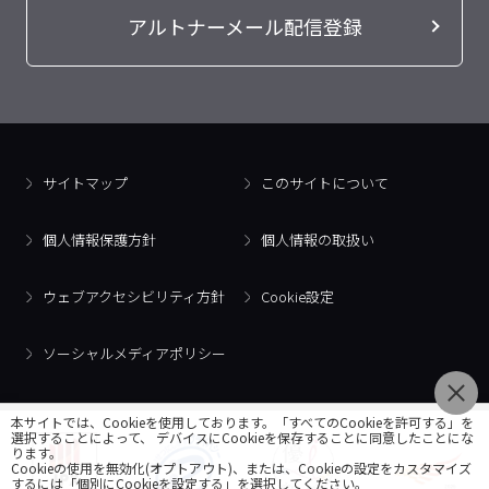
アルトナーメール配信登録
サイトマップ
このサイトについて
個人情報保護方針
個人情報の取扱い
ウェブアクセシビリティ方針
Cookie設定
ソーシャルメディアポリシー
本サイトでは、Cookieを使用しております。「すべてのCookieを許可する」を
選択することによって、 デバイスにCookieを保存することに同意したことにな
ります。
Cookieの使用を無効化(オプトアウト)、または、Cookieの設定をカスタマイズ
するには「個別にCookieを設定する」を選択してください。