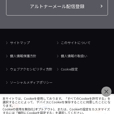
アルトナーメール配信登録
サイトマップ
このサイトについて
個人情報保護方針
個人情報の取扱い
ウェブアクセシビリティ方針
Cookie設定
ソーシャルメディアポリシー
本サイトでは、Cookieを使用しております。「すべてのCookieを許可する」を
選択することによって、 デバイスにCookieを保存することに同意したことにな
ります。
Cookieの使用を無効化(オプトアウト)、または、Cookieの設定をカスタマイズ
するには「個別にCookieを設定する」を選択してください。