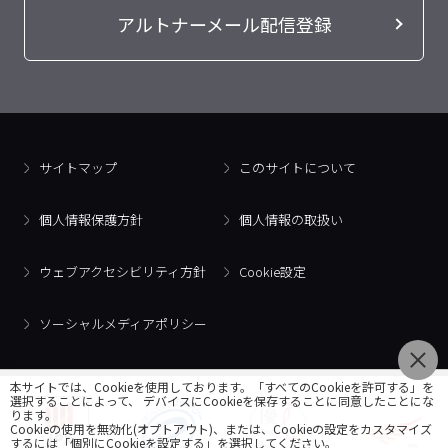
アルトナーメール配信登録
サイトマップ
このサイトについて
個人情報保護方針
個人情報の取扱い
ウェブアクセシビリティ方針
Cookie設定
ソーシャルメディアポリシー
本サイトでは、Cookieを使用しております。「すべてのCookieを許可する」を
選択することによって、 デバイスにCookieを保存することに同意したことにな
ります。
Cookieの使用を無効化(オプトアウト)、または、Cookieの設定をカスタマイズ
するには「個別にCookieを設定する」を選択してください。