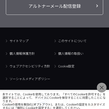
アルトナーメール配信登録
サイトマップ
このサイトについて
個人情報保護方針
個人情報の取扱い
ウェブアクセシビリティ方針
Cookie設定
ソーシャルメディアポリシー
本サイトでは、Cookieを使用しております。「すべてのCookieを許可する」を
選択することによって、 デバイスにCookieを保存することに同意したことにな
ります。
Cookieの使用を無効化(オプトアウト)、または、Cookieの設定をカスタマイズ
するには「個別にCookieを設定する」を選択してください。