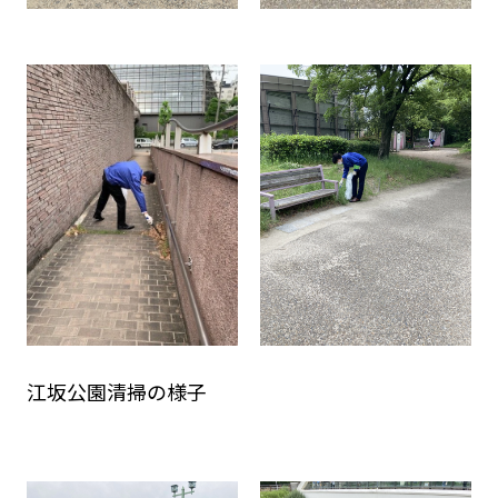
江坂公園清掃の様子