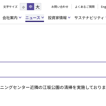
大
中
文字サイズ
お問い合わせ
よくあるご質問
Eng
小
会社案内
ニュース
投資家情報
サステナビリティ
ーニングセンター近隣の江坂公園の清掃を実施しており