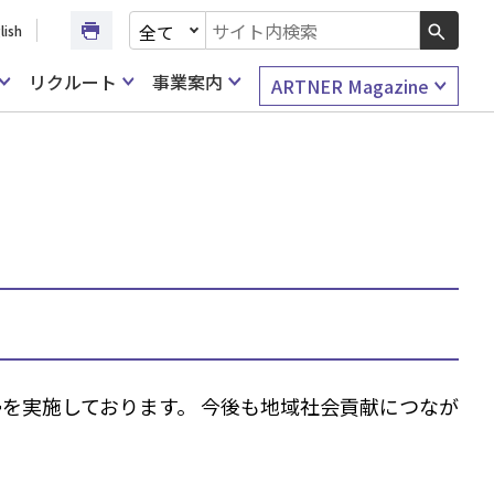
文書種別を選択
lish
検索キーワード入力
リクルート
事業案内
ARTNER Magazine
掃を実施しております。 今後も地域社会貢献につなが