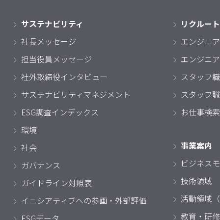
サステナビリティ
リクルート
社長メッセージ
エンジニア
担当役員メッセージ
エンジニア
社外取締役インタビュー
スタッフ職
サステナビリティマネジメント
スタッフ職
ESG調査インデックス
お仕事検索
環境
事業案内
社会
ビジネスモ
ガバナンス
技術領域
ガイドライン対照表
活動領域（
イニシアティブへの参画・外部評価
教育・研修
ESGデータ