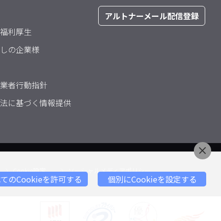
アルトナーメール配信登録
福利厚生
しの企業様
業者行動指針
法に基づく情報提供
Cookie設定
ソーシャルメディアポリシー
てのCookieを許可する
個別にCookieを設定する