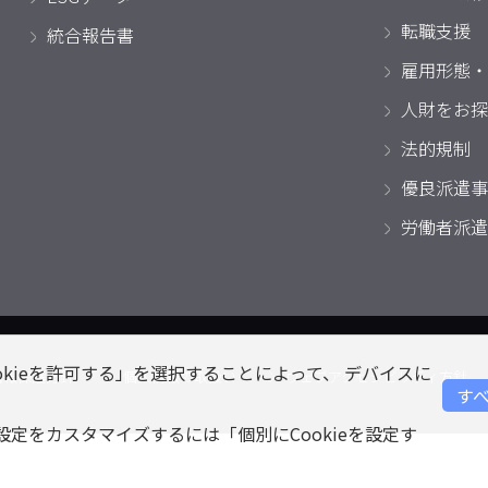
転職支援
統合報告書
雇用形態・
人財をお探
法的規制
優良派遣事
労働者派遣
okieを許可する」を選択することによって、 デバイスに
情報保護方針
個人情報の取扱い
ウェブアクセシビリティ方針
すべ
eの設定をカスタマイズするには「個別にCookieを設定す