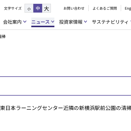
大
中
文字サイズ
お問い合わせ
よくあるご質問
Eng
小
会社案内
ニュース
投資家情報
サステナビリティ
清掃
・東日本ラーニングセンター近隣の新横浜駅前公園の清