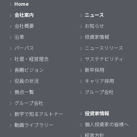
Home
会社案内
ニュース
会社概要
お知らせ
沿革
投資家情報
パーパス
ニュースリリース
社是・経営理念
サステナビリティ
長期ビジョン
新卒採用
役員の状況
キャリア採用
拠点一覧
グループ会社
グループ会社
投資家情報
数字で知るアルトナー
個人投資家の皆様へ
動画ライブラリー
経営方針