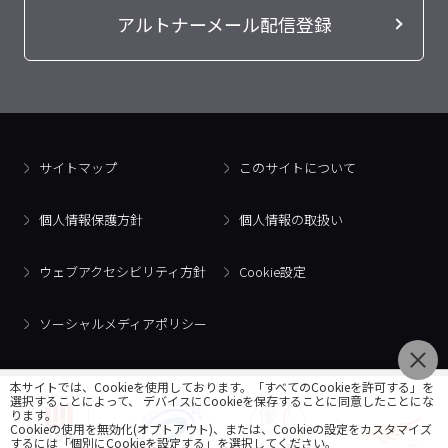
アルトナーメール配信登録
サイトマップ
このサイトについて
個人情報保護方針
個人情報の取扱い
ウェブアクセシビリティ方針
Cookie設定
ソーシャルメディアポリシー
本サイトでは、Cookieを使用しております。「すべてのCookieを許可する」を
選択することによって、 デバイスにCookieを保存することに同意したことにな
ります。
Cookieの使用を無効化(オプトアウト)、または、Cookieの設定をカスタマイズ
するには「個別にCookieを設定する」を選択してください。