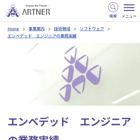
検索
メニュー
Home
事業案内
技術領域
ソフトウェア
エンベデッド エンジニアの業務実績
エンベデッド エンジニア
の業務実績