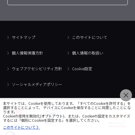
サイトマップ
このサイトについて
個人情報保護方針
個人情報の取扱い
ウェブアクセシビリティ方針
Cookie設定
ソーシャルメディアポリシー
本サイトでは、Cookieを使用しております。「すべてのCookieを許可する」を
選択することによって、 デバイスにCookieを保存することに同意したことにな
ります。
Cookieの使用を無効化(オプトアウト)、または、Cookieの設定をカスタマイズ
するには「個別にCookieを設定する」を選択してください。
このサイトについて 》