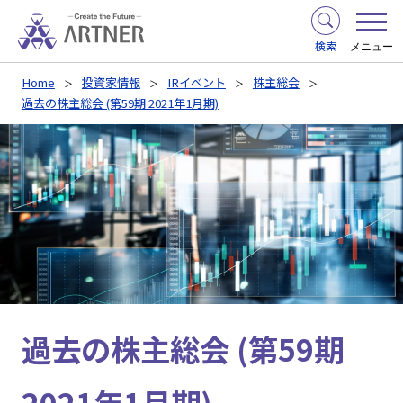
検索
メニュー
Home
投資家情報
IRイベント
株主総会
過去の株主総会 (第59期 2021年1月期)
過去の株主総会 (第59期
2021年1月期)