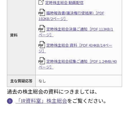
定時株主総会 動画配信
臨時報告書(議決権行使結果)［PDF
182KB/2ページ］
定時株主総会決議ご通知［PDF 113KB/1
ページ］
資料
定時株主総会 資料［PDF 434KB/14ペー
ジ］
定時株主総会招集ご通知［PDF 1.24MB/40
ページ］
主な質疑応答
なし
過去の株主総会の資料につきましては、
「IR資料室」株主総会
をご覧ください。