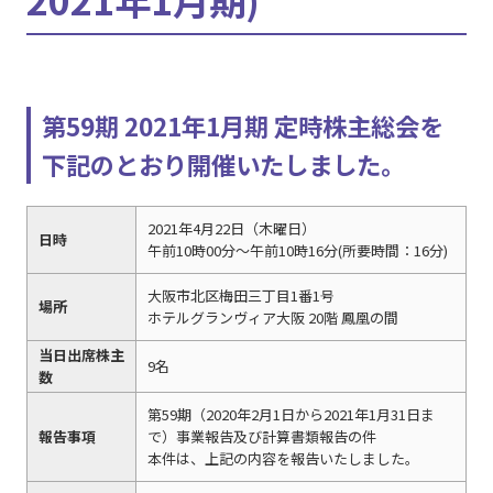
第59期 2021年1月期 定時株主総会を
下記のとおり開催いたしました。
2021年4月22日（木曜日）
日時
午前10時00分～午前10時16分(所要時間：16分)
大阪市北区梅田三丁目1番1号
場所
ホテルグランヴィア大阪 20階 鳳凰の間
当日出席株主
9名
数
第59期（2020年2月1日から2021年1月31日ま
報告事項
で）事業報告及び計算書類報告の件
本件は、上記の内容を報告いたしました。