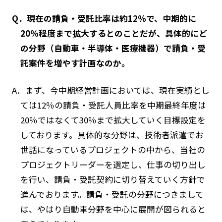
Q．現在の請負・受託比率は約12％で、中期的に
20％程度まで拡大するとのことだが、具体的にど
の分野（自動車・半導体・医療機器）で請負・受
託案件を増やす計画なのか。
A．まず、今中期経営計画においては、現在実績とし
ては12％の請負・受託人員比率を中期最終年度は
20％ではなくて30％まで拡大していく目標設定を
しております。具体的な分野は、技術者派遣でお
世話になっているプロジェクトの中から、当社の
プロジェクトリーダーを選定し、仕事の切り出し
を行い、請負・受託契約に切り替えていく方針で
進んでおります。請負・受託の分野につきまして
は、やはり自動車分野を中心に展開が図られると