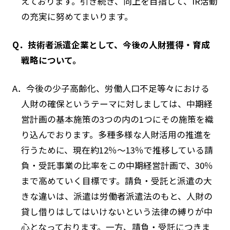
えております。引き続き、向上を目指して、IR活動
の充実に努めてまいります。
Q．技術者派遣企業として、今後の人財獲得・育成
戦略について。
A．今後の少子高齢化、労働人口不足等々における
人財の確保というテーマに対しましては、中期経
営計画の基本施策の3つの内の1つにその施策を織
り込んでおります。多種多様な人財活用の推進を
行うために、現在約12％～13％で推移している請
負・受託事業の比率をこの中期経営計画で、30％
まで高めていく目標です。請負・受託と派遣の大
きな違いは、派遣は労働者派遣法のもと、人財の
貸し借りはしてはいけないという法律の縛りが中
心となっております。一方、請負・受託につきま