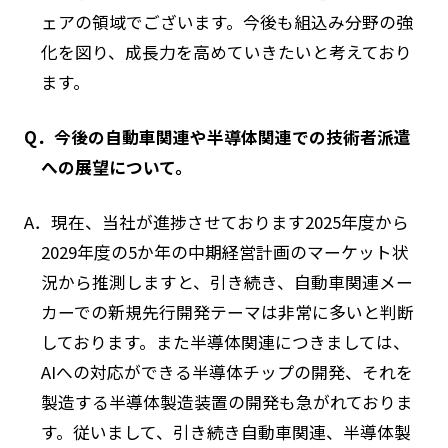
ェアの領域でございます。今後も組込み分野の強
化を図り、成長力を高めていきたいと考えており
ます。
Q．今後の自動車関連や半導体関連での技術者派遣
への展望について。
A．現在、当社が進捗させております2025年度から
2029年度の5か年の中期経営計画のマーケット状
況から推測しますと、引き続き、自動車関連メー
カーでの新規先行開発テーマは非常に多いと判断
しております。また半導体関連につきましては、
AIへの対応ができる半導体チップの開発、それを
製造する半導体製造装置の開発も急がれておりま
す。従いまして、引き続き自動車関連、半導体製