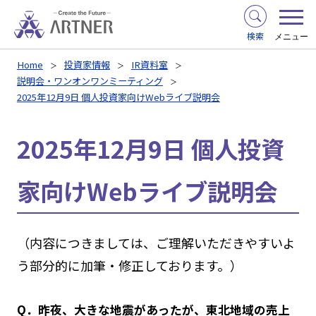
検索
メニュー
Home
投資家情報
IR資料室
説明会・ワンオンワンミーティング
2025年12月9日 個人投資家向けWebライブ説明会
2025年12月9日 個人投資
家向けWebライブ説明会
（内容につきましては、ご理解いただきやすいよ
う部分的に加筆・修正しております。）
Q．昨夜、大きな地震があったが、東北地域の売上