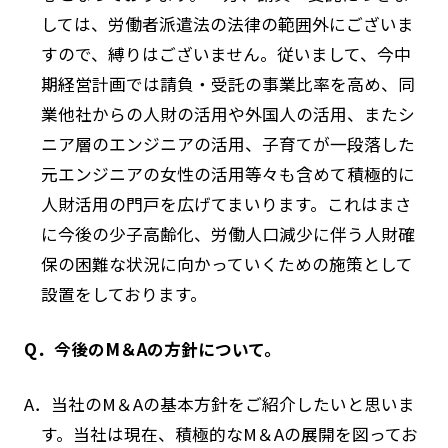
しては、労働者派遣法の法律の範囲外にございま
すので、縛りはございません。従いまして、今中
期経営計画では請負・受託の事業比率を高め、同
業他社からの人財の活用や外国人の活用、またシ
ニア層のエンジニアの活用、子育てが一段落した
元エンジニアの女性の活用等々も含めて積極的に
人財活用の門戸を広げてまいります。これはまさ
に今後の少子高齢化、労働人口減少に伴う人財確
保の困難な状況に向かっていくための施策として
設置をしております。
Q．今後のM＆Aの方針について。
A．当社のM＆Aの基本方針をご紹介したいと思いま
す。当社は現在、積極的なM＆Aの展開を図ってお