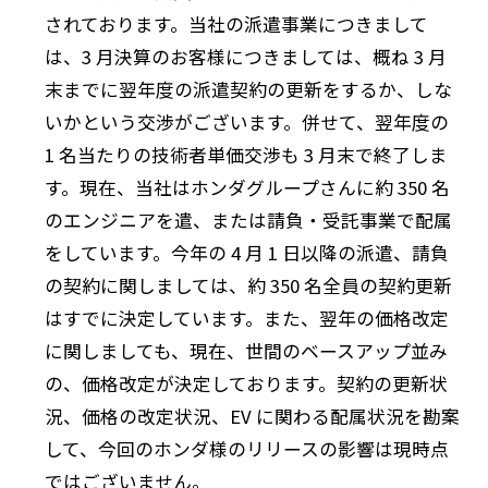
されております。当社の派遣事業につきまして
は、3 月決算のお客様につきましては、概ね 3 月
末までに翌年度の派遣契約の更新をするか、しな
いかという交渉がございます。併せて、翌年度の
1 名当たりの技術者単価交渉も 3 月末で終了しま
す。現在、当社はホンダグループさんに約 350 名
のエンジニアを遣、または請負・受託事業で配属
をしています。今年の 4 月 1 日以降の派遣、請負
の契約に関しましては、約 350 名全員の契約更新
はすでに決定しています。また、翌年の価格改定
に関しましても、現在、世間のベースアップ並み
の、価格改定が決定しております。契約の更新状
況、価格の改定状況、EV に関わる配属状況を勘案
して、今回のホンダ様のリリースの影響は現時点
ではございません。