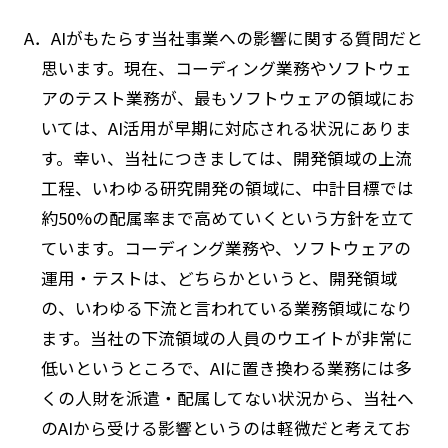
A．AIがもたらす当社事業への影響に関する質問だと
思います。現在、コーディング業務やソフトウェ
アのテスト業務が、最もソフトウェアの領域にお
いては、AI活用が早期に対応される状況にありま
す。幸い、当社につきましては、開発領域の上流
工程、いわゆる研究開発の領域に、中計目標では
約50%の配属率まで高めていくという方針を立て
ています。コーディング業務や、ソフトウェアの
運用・テストは、どちらかというと、開発領域
の、いわゆる下流と言われている業務領域になり
ます。当社の下流領域の人員のウエイトが非常に
低いというところで、AIに置き換わる業務には多
くの人財を派遣・配属してない状況から、当社へ
のAIから受ける影響というのは軽微だと考えてお