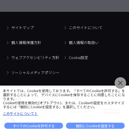
サイトマップ
このサイトについて
個人情報保護方針
個人情報の取扱い
ウェブアクセシビリティ方針
Cookie設定
ソーシャルメディアポリシー
本サイトでは、Cookieを使用しております。「すべてのCookieを許可する」を
選択することによって、 デバイスにCookieを保存することに同意したことにな
ります。
Cookieの使用を無効化(オプトアウト)、または、Cookieの設定をカスタマイズ
するには「個別にCookieを設定する」を選択してください。
このサイトについて 》
© 2018 Artner Co., Ltd. All Rights Reserved.
すべてのCookieを許可する
個別にCookieを設定する