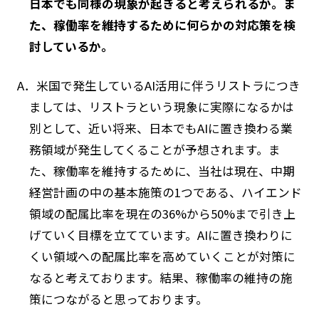
日本でも同様の現象が起きると考えられるか。ま
た、稼働率を維持するために何らかの対応策を検
討しているか。
A．米国で発生しているAI活用に伴うリストラにつき
ましては、リストラという現象に実際になるかは
別として、近い将来、日本でもAIに置き換わる業
務領域が発生してくることが予想されます。ま
た、稼働率を維持するために、当社は現在、中期
経営計画の中の基本施策の1つである、ハイエンド
領域の配属比率を現在の36%から50%まで引き上
げていく目標を立てています。AIに置き換わりに
くい領域への配属比率を高めていくことが対策に
なると考えております。結果、稼働率の維持の施
策につながると思っております。