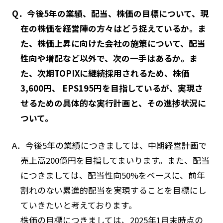
Q．今後5年の業績、配当、株価の目標について、現
在の株価を経営陣の方々はどう捉えているか。ま
た、株価上昇に向けた会社の施策について、配当
性向や増配など以外で、次の一手はあるか。ま
た、次期TOPIXに継続採用されるため、株価
3,600円、 EPS195円を目指しているが、実現さ
せるための具体的な実行計画と、その進捗状況に
ついて。
A．今後5年の業績につきましては、中期経営計画で
売上高200億円を目指してまいります。また、配当
につきましては、配当性向50%をベースに、前年
割れのない累進的配当を実現することを目標にし
ていきたいと考えております。
株価の目標につきましては、2025年1月末時点の