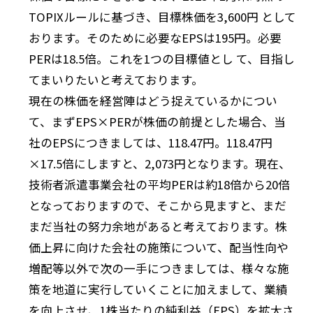
TOPIXルールに基づき、目標株価を3,600円 として
おります。そのために必要なEPSは195円。必要
PERは18.5倍。これを1つの目標値とし て、目指し
てまいりたいと考えております。
現在の株価を経営陣はどう捉えているかについ
て、まずEPS×PERが株価の前提とした場合、当
社のEPSにつきましては、118.47円。118.47円
×17.5倍にしますと、2,073円となります。現在、
技術者派遣事業会社の平均PERは約18倍から20倍
となっておりますので、そこから見ますと、まだ
まだ当社の努力余地があると考えております。株
価上昇に向けた会社の施策について、配当性向や
増配等以外で次の一手につきましては、様々な施
策を地道に実行していくことに加えまして、業績
を向上させ、1株当たりの純利益（EPS）を拡大さ