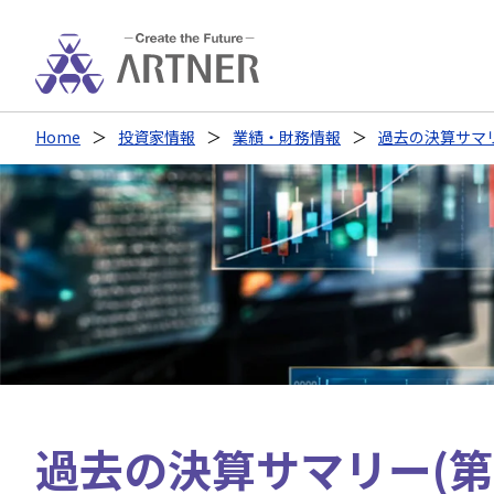
Home
投資家情報
業績・財務情報
過去の決算サマリー
過去の決算サマリー(第63