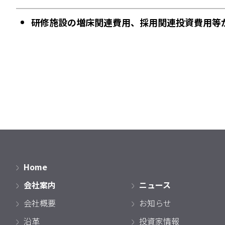
研修施設の増床関連費用、採用関連投資費用等
Home
会社案内
ニュース
会社概要
お知らせ
沿革
投資家情報