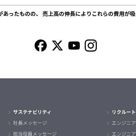
があったものの、 売上高の伸長によりこれらの費用が吸
サステナビリティ
リクルート
社長メッセージ
エンジニア
担当役員メッセージ
エンジニア