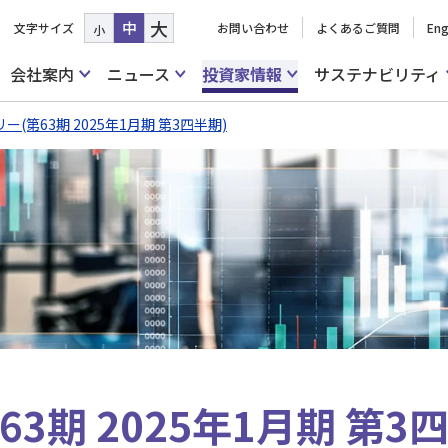
大
中
文字サイズ
お問い合わせ
よくあるご質問
Eng
小
会社案内
ニュース
投資家情報
サステナビリティ
(第63期 2025年1月期 第3四半期)
期 2025年1月期 第3四