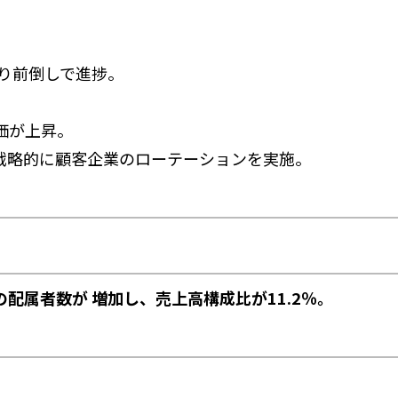
より前倒しで進捗。
価が上昇。
戦略的に顧客企業のローテーションを実施。
配属者数が 増加し、売上高構成比が11.2％。