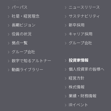
パーパス
ニュースリリース
社是・経営理念
サステナビリティ
長期ビジョン
新卒採用
役員の状況
キャリア採用
拠点一覧
グループ会社
グループ会社
投資家情報
数字で知るアルトナー
個人投資家の皆様へ
動画ライブラリー
経営方針
株式情報
業績・財務情報
IRイベント