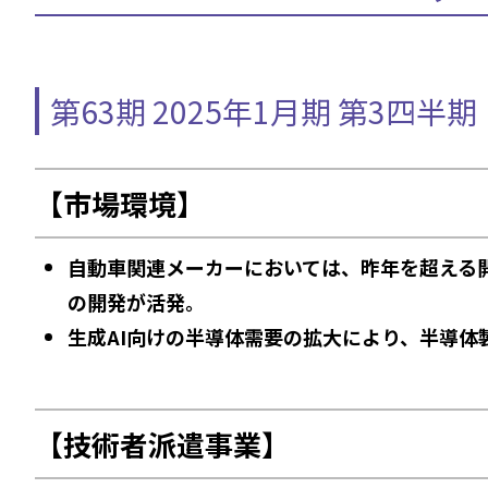
第63期 2025年1月期 第3四半
【市場環境】
自動車関連メーカーにおいては、昨年を超える
の開発が活発。
生成AI向けの半導体需要の拡大により、半導
【技術者派遣事業】