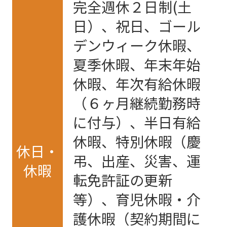
完全週休２日制(土
日）、祝日、ゴール
デンウィーク休暇、
夏季休暇、年末年始
休暇、年次有給休暇
（６ヶ月継続勤務時
に付与）、半日有給
休暇、特別休暇（慶
休日・
弔、出産、災害、運
休暇
転免許証の更新
等）、育児休暇・介
護休暇（契約期間に