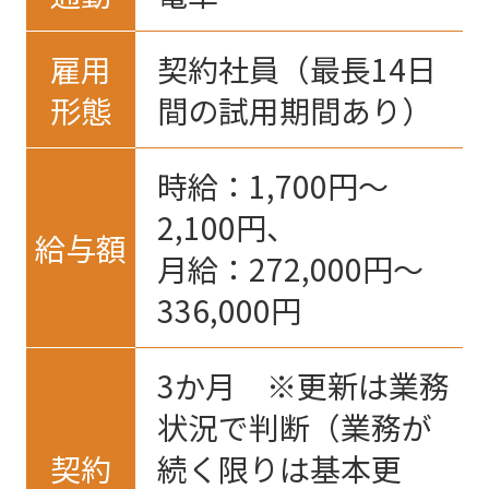
雇用
契約社員（最長14日
形態
間の試用期間あり）
時給：1,700円〜
2,100円、
給与額
月給：272,000円～
336,000円
3か月 ※更新は業務
状況で判断（業務が
契約
続く限りは基本更