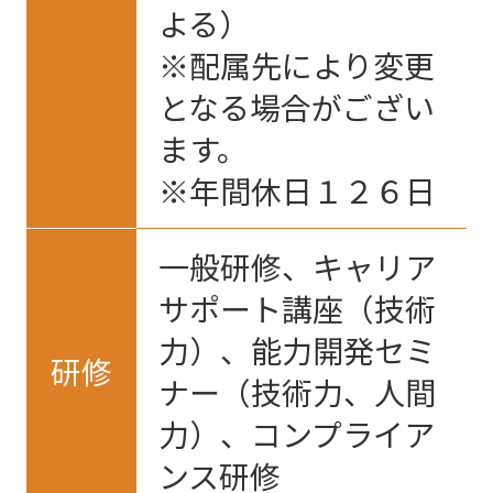
よる）
※配属先により変更
となる場合がござい
ます。
※年間休日１２６日
一般研修、キャリア
サポート講座（技術
力）、能力開発セミ
研修
ナー（技術力、人間
力）、コンプライア
ンス研修