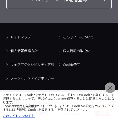
サイトマップ
このサイトについて
個人情報保護方針
個人情報の取扱い
ウェブアクセシビリティ方針
Cookie設定
ソーシャルメディアポリシー
本サイトでは、Cookieを使用しております。「すべてのCookieを許可する」を
選択することによって、 デバイスにCookieを保存することに同意したことにな
ります。
Cookieの使用を無効化(オプトアウト)、または、Cookieの設定をカスタマイズ
するには「個別にCookieを設定する」を選択してください。
このサイトについて 》