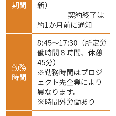
期間
新）
契約終了は
約1か月前に通知
8:45〜17:30（所定労
働時間８時間、休憩
45分）
勤務
※勤務時間はプロジ
時間
ェクト先企業により
異なります。
※時間外労働あり