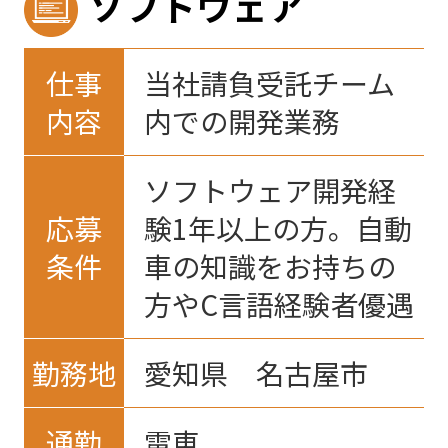
ソフトウェア
仕事
当社請負受託チーム
内容
内での開発業務
ソフトウェア開発経
応募
験1年以上の方。自動
条件
車の知識をお持ちの
方やC言語経験者優遇
勤務地
愛知県 名古屋市
通勤
電車