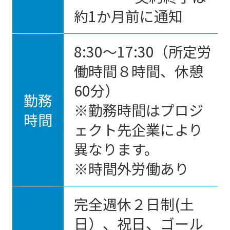
約1か月前に通知
8:30〜17:30（所定労
働時間８時間、休憩
60分）
勤務
※勤務時間はプロジ
時間
ェクト先企業により
異なります。
※時間外労働あり
完全週休２日制(土
日）、祝日、ゴール