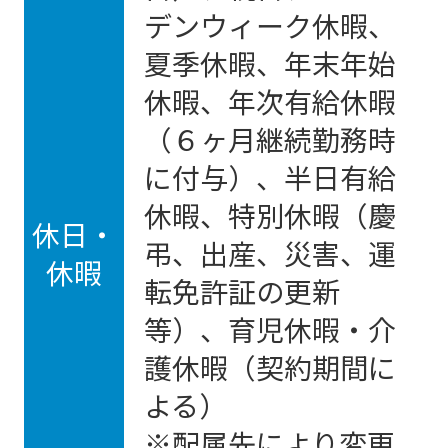
デンウィーク休暇、
夏季休暇、年末年始
休暇、年次有給休暇
（６ヶ月継続勤務時
に付与）、半日有給
休暇、特別休暇（慶
休日・
弔、出産、災害、運
休暇
転免許証の更新
等）、育児休暇・介
護休暇（契約期間に
よる）
※配属先により変更