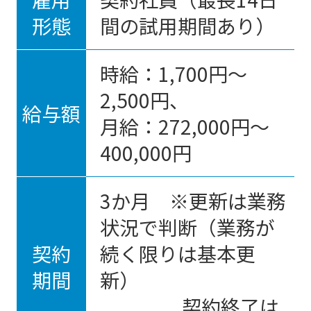
形態
間の試用期間あり）
時給：1,700円～
2,500円、
給与額
月給：272,000円～
400,000円
3か月 ※更新は業務
状況で判断（業務が
契約
続く限りは基本更
期間
新）
契約終了は