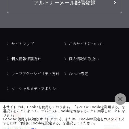
アルトナーメール配信登録
サイトマップ
このサイトについて
個人情報保護方針
個人情報の取扱い
ウェブアクセシビリティ方針
Cookie設定
ソーシャルメディアポリシー
本サイトでは、Cookieを使用しております。「すべてのCookieを許可する」を
選択することによって、 デバイスにCookieを保存することに同意したことにな
ります。
Cookieの使用を無効化(オプトアウト)、または、Cookieの設定をカスタマイズ
するには「個別にCookieを設定する」を選択してください。