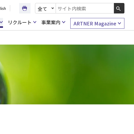
文書種別を選択
lish
検索キーワード入力
リクルート
事業案内
ARTNER Magazine