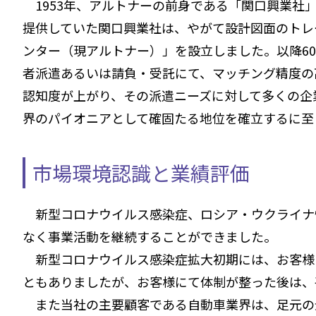
1953年、アルトナーの前身である「関口興業社
提供していた関口興業社は、やがて設計図面のトレ
ンター（現アルトナー）」を設立しました。以降6
者派遣あるいは請負・受託にて、マッチング精度の
認知度が上がり、その派遣ニーズに対して多くの企
界のパイオニアとして確固たる地位を確立するに至
市場環境認識と業績評価
新型コロナウイルス感染症、ロシア・ウクライナ
なく事業活動を継続することができました。
新型コロナウイルス感染症拡大初期には、お客様
ともありましたが、お客様にて体制が整った後は、
また当社の主要顧客である自動車業界は、足元の景