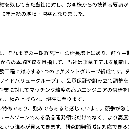
を残してきた当社に対し、お客様からの技術者要請が加速
増と、9年連続の増収・増益となりました。
期）は、それまでの中期経営計画の延長線上にあり、前々
ックからの本格回復を目指して、当社は事業モデルを刷新
務工程に対応する3つのセグメントグループ編成です。
ワイドバリューグループ」、品質保証や組み立て調整を
企業に対してマッチング精度の高いエンジニアの供給を
れ、積み上げられ、現在に至ります。
特徴であり、強みでもあると感じています。競争が激
ュームゾーンである製品開発領域だけでなく、より高度
という強みが見えてきます。研究開発領域は対応できる