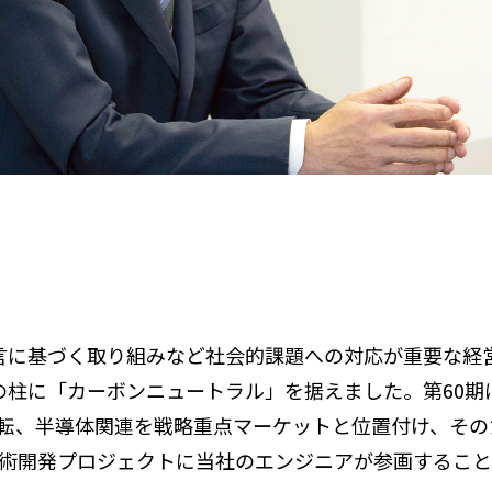
言に基づく取り組みなど社会的課題への対応が重要な経
業活動の柱に「カーボンニュートラル」を据えました。第6
動運転、半導体関連を戦略重点マーケットと位置付け、そ
術開発プロジェクトに当社のエンジニアが参画すること