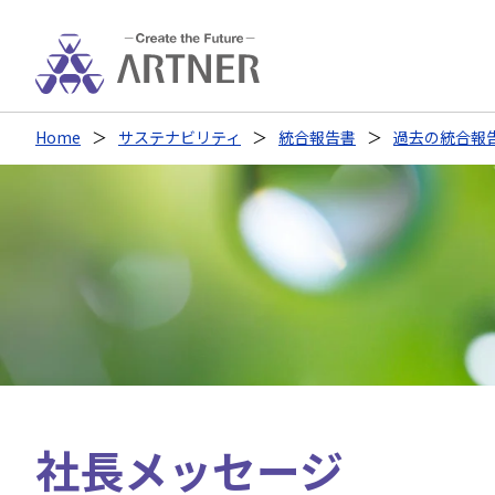
Home
サステナビリティ
統合報告書
過去の統合報告書
社長メッセージ