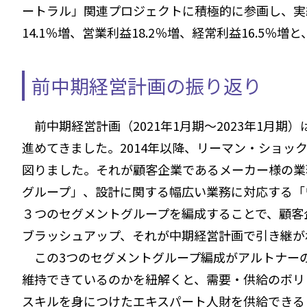
ートラル」関連プロジェクトに積極的に参画し、実績
14.1％増、営業利益18.2％増、経常利益16.5％
前中期経営計画の振り返り
前中期経営計画（2021年1月期～2023年1月
進めてきました。2014年以降、リーマン・ショ
図りました。それが顧客企業であるメーカー様の業
グループ」、設計に関する幅広い業務に対応する「
３つのセグメントグループを編成することで、顧客
ブラッシュアップ、それが中期経営計画で引き継が
この3つのセグメントグループ編成がアルトナーの
維持できているのかを紐解くと、需要・供給のボリ
スキルを身につけたエキスパート人財を供給できる