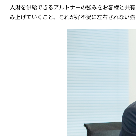
人財を供給できるアルトナーの強みをお客様と共有
み上げていくこと、それが好不況に左右されない強