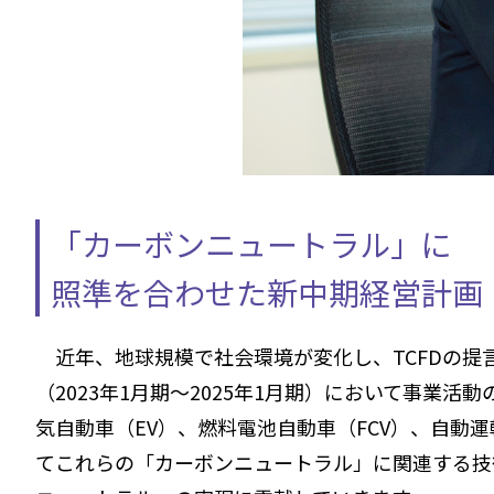
「カーボンニュートラル」に
照準を合わせた新中期経営計画
近年、地球規模で社会環境が変化し、TCFDの提
（2023年1月期～2025年1月期）において事
気自動車（EV）、燃料電池自動車（FCV）、自
てこれらの「カーボンニュートラル」に関連する技