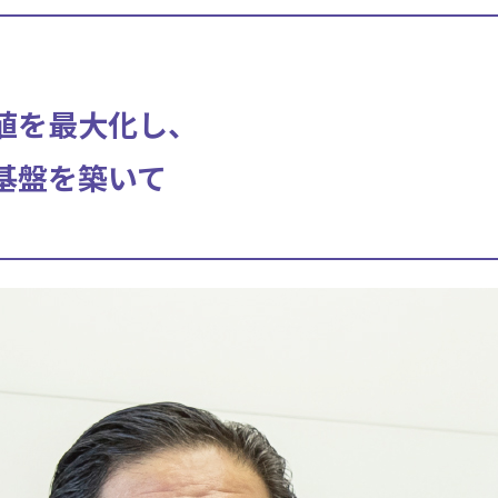
値を最大化し、
基盤を築いて