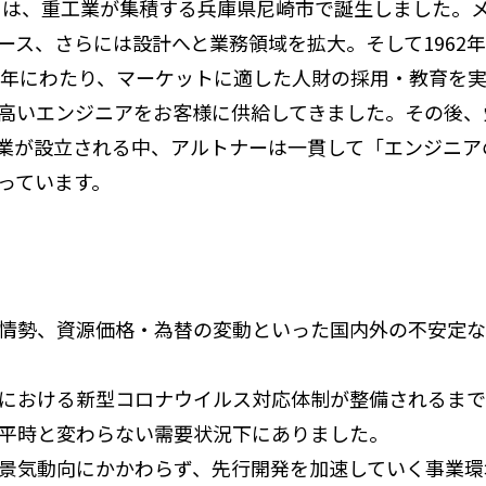
」は、重工業が集積する兵庫県尼崎市で誕生しました。
ース、さらには設計へと業務領域を拡大。そして1962
0年にわたり、マーケットに適した人財の採用・教育を
高いエンジニアをお客様に供給してきました。その後、
業が設立される中、アルトナーは一貫して「エンジニア
っています。
情勢、資源価格・為替の変動といった国内外の不安定な
における新型コロナウイルス対応体制が整備されるまで
平時と変わらない需要状況下にありました。
気動向にかかわらず、先行開発を加速していく事業環境