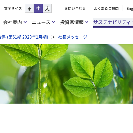
大
中
文字サイズ
お問い合わせ
よくあるご質問
Eng
小
会社案内
ニュース
投資家情報
サステナビリティ
 (第61期 2023年1月期)
社長メッセージ