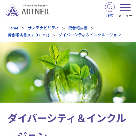
検索
メニュー
Home
サステナビリティ
統合報告書
統合報告書2025(HTML)
ダイバーシティ＆インクルージョン
ダイバーシティ＆インクル
ージョン