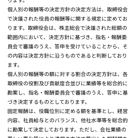
ります。
個人別の報酬等の決定方針の決定方法は、取締役会
で決議された役員の報酬等に関する規定に定めてお
ります。取締役会は、株主総会で決議された総額の
範囲内において、決定方針に基づき、指名・報酬委
員会で審議のうえ、答申を受けていることから、そ
の内容は決定方針に沿うものであると判断しており
ます。
個人別の報酬等の額に対する割合の決定方針は、各
取締役の役割及び貢献度合並びに業績等を総合的に
勘案し、指名・報酬委員会で審議のうえ、答申に基
づき決定するものとしております。
固定報酬は、役職位別に定める額を基準とし、経営
内容、社員給与とのバランス、他社水準等を総合的
に勘案して決定しております。ただし、会社業績の