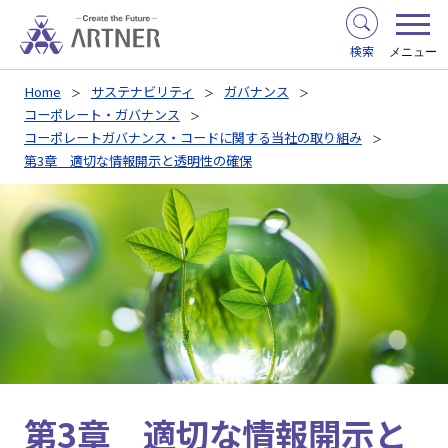
検索
メニュー
Home
サステナビリティ
ガバナンス
コーポレート・ガバナンス
コーポレートガバナンス・コードに関する当社の取り組み
第3章 適切な情報開示と透明性の確保
第3章 適切な情報開示と