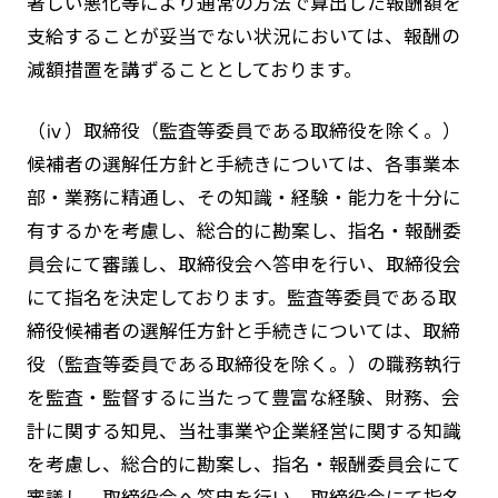
著しい悪化等により通常の方法で算出した報酬額を
支給することが妥当でない状況においては、報酬の
減額措置を講ずることとしております。
（ⅳ）取締役（監査等委員である取締役を除く。）
候補者の選解任方針と手続きについては、各事業本
部・業務に精通し、その知識・経験・能力を十分に
有するかを考慮し、総合的に勘案し、指名・報酬委
員会にて審議し、取締役会へ答申を行い、取締役会
にて指名を決定しております。監査等委員である取
締役候補者の選解任方針と手続きについては、取締
役（監査等委員である取締役を除く。）の職務執行
を監査・監督するに当たって豊富な経験、財務、会
計に関する知見、当社事業や企業経営に関する知識
を考慮し、総合的に勘案し、指名・報酬委員会にて
審議し、取締役会へ答申を行い、取締役会にて指名