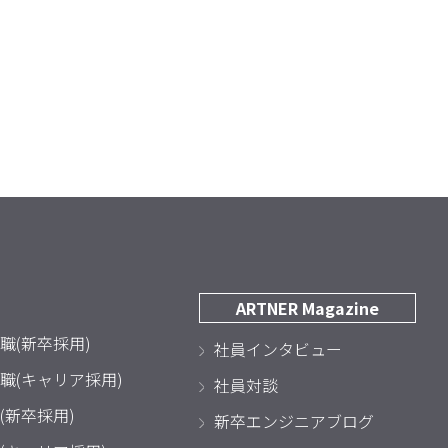
ARTNER Magazine
職(新卒採用)
社員インタビュー
職(キャリア採用)
社員対談
(新卒採用)
新卒エンジニアブログ