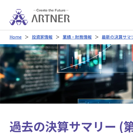
Home
投資家情報
業績・財務情報
最新の決算サマ
過去の決算サマリー (第6