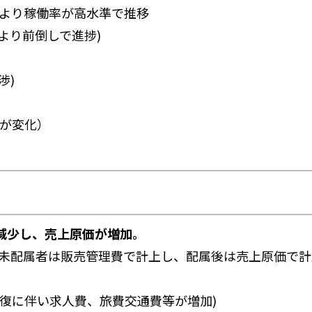
により稼働率が高水準で推移
より前倒しで進捗)
渉)
数が変化）
減少し、売上原価が増加。
未配属者は販売管理費で計上し、配属後は売上原価で計
復に伴い求人費、旅費交通費等が増加)