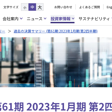
大
中
文字サイズ
お問い合わせ
よくあるご質問
Eng
小
会社案内
ニュース
投資家情報
サステナビリティ
リー
過去の決算サマリー (第61期 2023年1月期 第2四半期)
1期 2023年1月期 第2