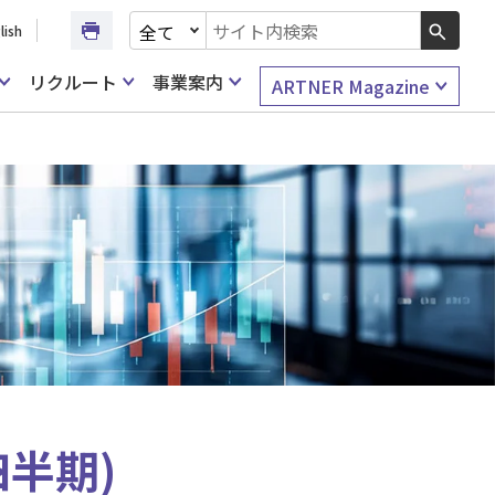
文書種別を選択
lish
検索キーワード入力
リクルート
事業案内
ARTNER Magazine
四半期)