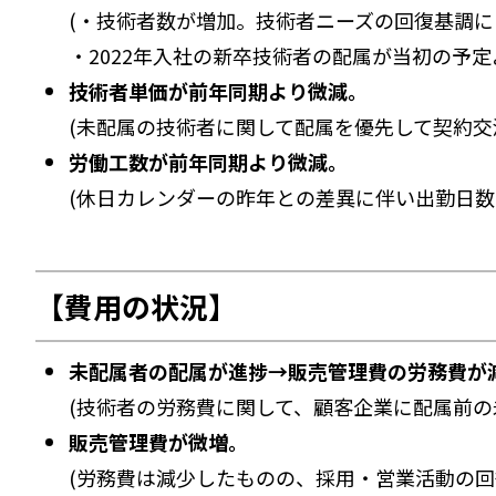
(・技術者数が増加。技術者ニーズの回復基調
・2022年入社の新卒技術者の配属が当初の予定
技術者単価が前年同期より微減。
(未配属の技術者に関して配属を優先して契約交
労働工数が前年同期より微減。
(休日カレンダーの昨年との差異に伴い出勤日
【費用の状況】
未配属者の配属が進捗→販売管理費の労務費が
(技術者の労務費に関して、顧客企業に配属前の
販売管理費が微増。
(労務費は減少したものの、採用・営業活動の回