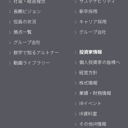
社是・経営理念
サステナビリティ
長期ビジョン
新卒採用
役員の状況
キャリア採用
拠点一覧
グループ会社
グループ会社
投資家情報
数字で知るアルトナー
個人投資家の皆様へ
動画ライブラリー
経営方針
株式情報
業績・財務情報
IRイベント
IR資料室
その他IR情報