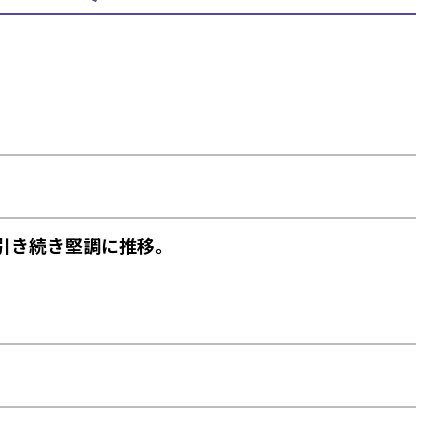
引き続き堅調に推移。