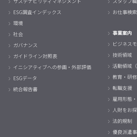
サステナビリティマネジメント
スタッフ職
ESG調査インデックス
お仕事検索
環境
事業案内
社会
ビジネスモ
ガバナンス
技術領域
ガイドライン対照表
活動領域（
イニシアティブへの参画・外部評価
教育・研修
ESGデータ
転職支援
統合報告書
雇用形態・
人財をお探
法的規制
優良派遣事