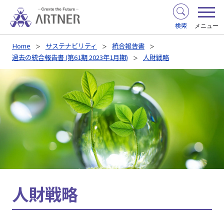
検索
メニュー
Home
サステナビリティ
統合報告書
過去の統合報告書 (第61期 2023年1月期)
人財戦略
人財戦略