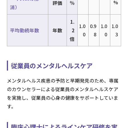
%
評価
%
消）
1.
1.0
0.9
1.0
1.0
平均勤続年数
年数
2
0
8
0
3
倍
従業員のメンタルヘルスケア
メンタルヘルス疾患の予防と早期発見のため、専属
のカウンセラーによる従業員のメンタルヘルスケア
を実施し、従業員の心身の健康をサポートしていま
す。
臨床心理士によるラインケア研修を実