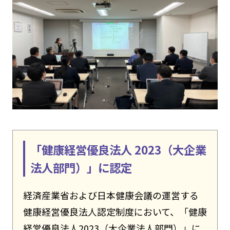
「健康経営優良法人 2023（大企業
法人部門）」に認定
経済産業省および日本健康会議の運営する
健康経営優良法人認定制度において、「健康
経営優良法人2023（大企業法人部門）」に