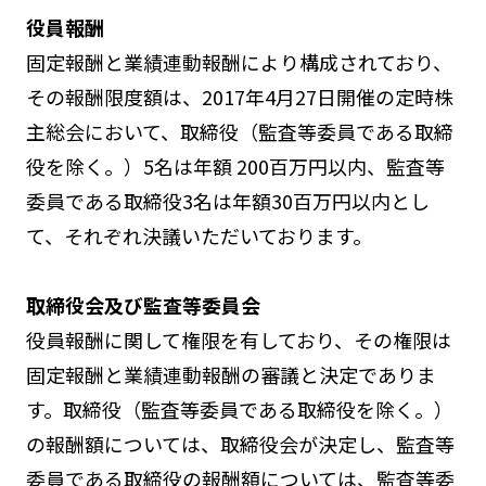
役員報酬
固定報酬と業績連動報酬により構成されており、
その報酬限度額は、2017年4月27日開催の定時株
主総会において、取締役（監査等委員である取締
役を除く。）5名は年額 200百万円以内、監査等
委員である取締役3名は年額30百万円以内とし
て、それぞれ決議いただいております。
取締役会及び監査等委員会
役員報酬に関して権限を有しており、その権限は
固定報酬と業績連動報酬の審議と決定でありま
す。取締役（監査等委員である取締役を除く。）
の報酬額については、取締役会が決定し、監査等
委員である取締役の報酬額については、監査等委