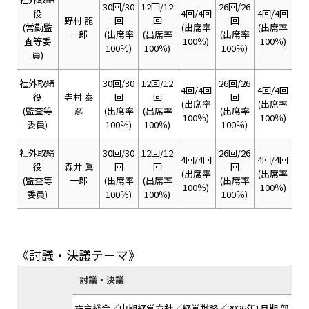
30回/30
12回/12
26回/26
役
4回/4回
4回/4回
野村 龍
回
回
回
(常勤監
(出席率
(出席率
一郎
(出席率
(出席率
(出席率
査等委
100％)
100％)
100％)
100％)
100％)
員)
社外取締
30回/30
12回/12
26回/26
4回/4回
4回/4回
役
寺村 泰
回
回
回
(出席率
(出席率
(監査等
彦
(出席率
(出席率
(出席率
100％)
100％)
委員)
100％)
100％)
100％)
社外取締
30回/30
12回/12
26回/26
4回/4回
4回/4回
役
森井 眞
回
回
回
(出席率
(出席率
(監査等
一郎
(出席率
(出席率
(出席率
100％)
100％)
委員)
100％)
100％)
100％)
《討議・決議テーマ》
討議・決議
株主総会／中期経営方針／経営戦略／2026年1月期 部