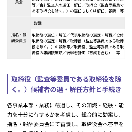
員会
等／会計監査人の選任・解任／取締役（監査等委員で
ある取締役を除く。）の選任もしくは解任、報酬 等
討議
指名・報
取締役の選任・解任／代表取締役の選定・解職／役付
酬委員会
取締役の選定・解職／取締役（監査等委員である取締
役を除く。）の報酬等／取締役、監査等委員である取
締役の報酬限度額／後継者計画（育成を含む） 等
取締役（監査等委員である取締役を除
く。）候補者の選・解任方針と手続き
各事業本部・業務に精通し、その知識・経験・能
力を十分に有するかを考慮し、総合的に勘案し、
指名・報酬委員会にて審議し、取締役会へ答申を