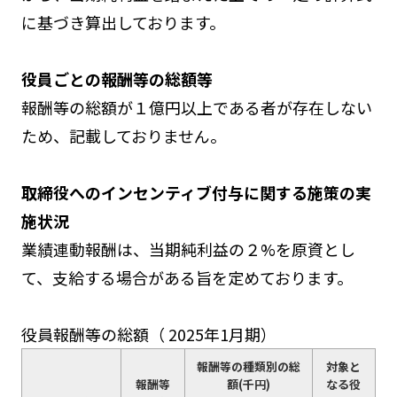
に基づき算出しております。
役員ごとの報酬等の総額等
報酬等の総額が１億円以上である者が存在しない
ため、記載しておりません。
取締役へのインセンティブ付与に関する施策の実
施状況
業績連動報酬は、当期純利益の２%を原資とし
て、支給する場合がある旨を定めております。
役員報酬等の総額（ 2025年1月期）
報酬等の種類別の総
対象と
報酬等
額(千円)
なる役