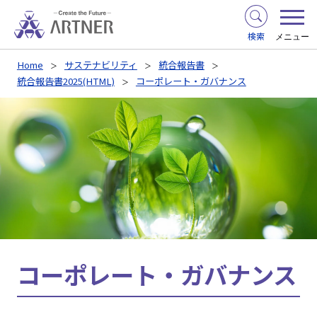
検索
メニュー
Home
サステナビリティ
統合報告書
統合報告書2025(HTML)
コーポレート・ガバナンス
コーポレート・ガバナンス