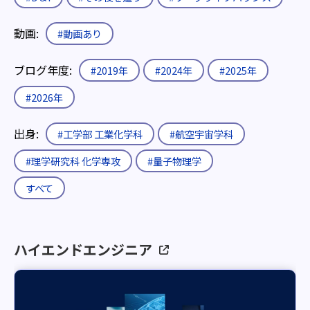
動画:
#動画あり
ブログ年度:
#2019年
#2024年
#2025年
#2026年
出身:
#工学部 工業化学科
#航空宇宙学科
#理学研究科 化学専攻
#量子物理学
すべて
ハイエンドエンジニア