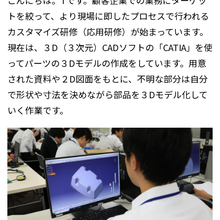
こんにちは。Tです。顧客企業での業務にターゲッ
トを絞って、より現場に即したプロセスで行われる
カスタマイズ研修（応用研修）が始まっています。
現在は、３D（３次元）CADソフトの「CATIA」を使
ってパーツの３Dモデルの作成をしています。用意
された資料や２D図面をもとに、不明な部分は自分
で形状や寸法を決めながら部品を３Dモデル化して
いく作業です。