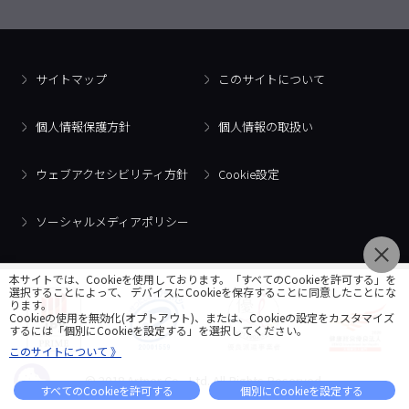
サイトマップ
このサイトについて
個人情報保護方針
個人情報の取扱い
ウェブアクセシビリティ方針
Cookie設定
ソーシャルメディアポリシー
本サイトでは、Cookieを使用しております。「すべてのCookieを許可する」を
選択することによって、 デバイスにCookieを保存することに同意したことにな
ります。
Cookieの使用を無効化(オプトアウト)、または、Cookieの設定をカスタマイズ
するには「個別にCookieを設定する」を選択してください。
このサイトについて 》
© 2018 Artner Co., Ltd. All Rights Reserved.
すべてのCookieを許可する
個別にCookieを設定する