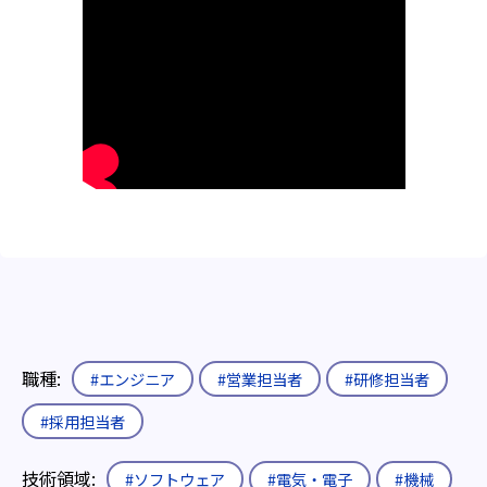
職種:
#エンジニア
#営業担当者
#研修担当者
#採用担当者
技術領域:
#ソフトウェア
#電気・電子
#機械