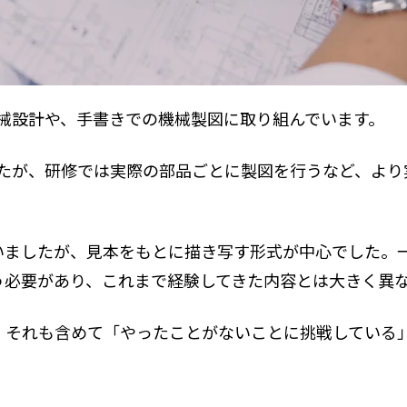
た機械設計や、手書きでの機械製図に取り組んでいます。
ましたが、研修では実際の部品ごとに製図を行うなど、よ
いましたが、見本をもとに描き写す形式が中心でした。
う必要があり、これまで経験してきた内容とは大きく異
、それも含めて「やったことがないことに挑戦している