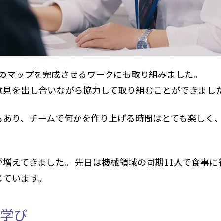
つのマップを完成させるワークにも取り組みました。
意見を出し合いながら協力して取り組むことができまし
もあり、チームで何かを作り上げる時間はとても楽しく
増えてきました。 先日は機械領域の同期
11
人で食事に
じています。
る学び