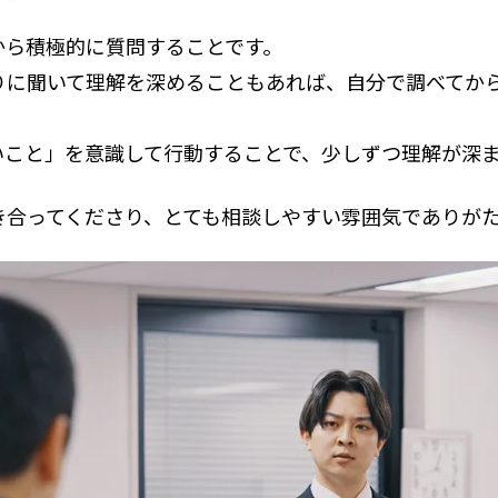
から積極的に質問することです。
りに聞いて理解を深めることもあれば、自分で調べてか
いこと」を意識して行動することで、少しずつ理解が深
き合ってくださり、とても相談しやすい雰囲気でありが