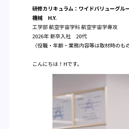
研修カリキュラム：ワイドバリューグル
機械 H.Y.
工学部 航空宇宙学科 航空宇宙学専攻
2026年 新卒入社 20代
〈役職・年齢・業務内容等は取材時のも
こんにちは！Hです。