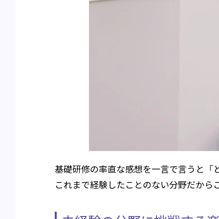
基礎研修の率直な感想を一言で言うと「
これまで経験したことのない分野だから