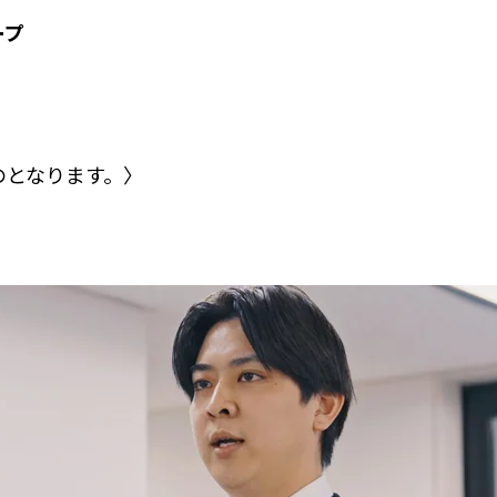
ープ
のとなります。〉