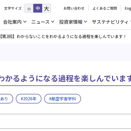
大
中
文字サイズ
お問い合わせ
よくあるご質問
Eng
小
会社案内
ニュース
投資家情報
サステナビリティ
【第2回】わからないことをわかるようになる過程を楽しんでいます！
わかるようになる過程を楽しんでいま
画あり
#2026年
#航空宇宙学科