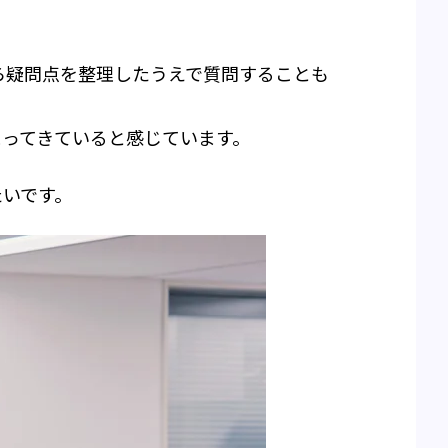
ら疑問点を整理したうえで質問することも
まってきていると感じています。
たいです。