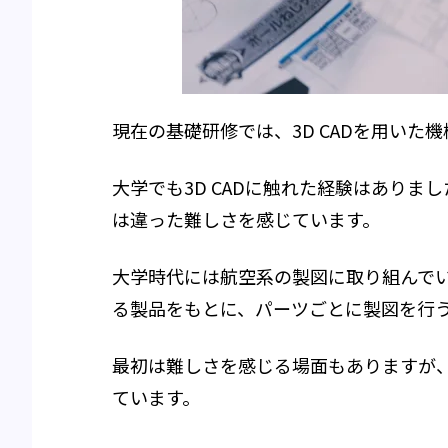
現在の基礎研修では、
3
D CADを用い
大学でも
3
D CADに触れた経験はあり
は違った難しさを感じています。
大学時代には航空系の製図に取り組んで
る製品をもとに、パーツごとに製図を行
最初は難しさを感じる場面もありますが
ています。