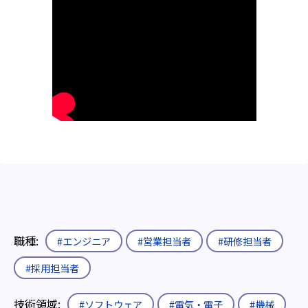
職種:
#エンジニア
#営業担当者
#研修担当者
#採用担当者
技術領域:
#ソフトウェア
#電気・電子
#機械