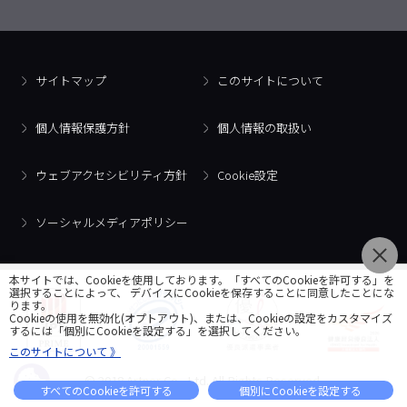
サイトマップ
このサイトについて
個人情報保護方針
個人情報の取扱い
ウェブアクセシビリティ方針
Cookie設定
ソーシャルメディアポリシー
本サイトでは、Cookieを使用しております。「すべてのCookieを許可する」を
選択することによって、 デバイスにCookieを保存することに同意したことにな
ります。
Cookieの使用を無効化(オプトアウト)、または、Cookieの設定をカスタマイズ
するには「個別にCookieを設定する」を選択してください。
このサイトについて 》
© 2018 Artner Co., Ltd. All Rights Reserved.
すべてのCookieを許可する
個別にCookieを設定する