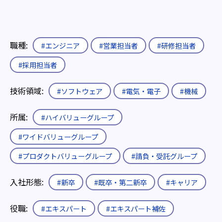
職種:
#エンジニア
#営業担当者
#研修担当者
#採用担当者
技術領域:
#ソフトウェア
#電気・電子
#機械
所属:
#ハイバリューグループ
#ワイドバリューグループ
#プロダクトバリューグループ
#請負・受託グループ
入社形態:
#新卒
#既卒・第二新卒
#キャリア
役職:
#エキスパート
#エキスパート補佐