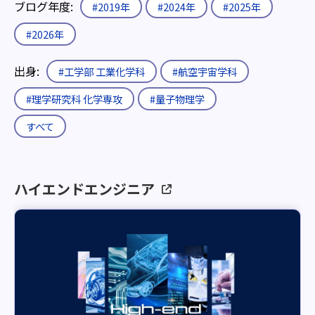
ブログ年度:
#2019年
#2024年
#2025年
#2026年
出身:
#工学部 工業化学科
#航空宇宙学科
#理学研究科 化学専攻
#量子物理学
すべて
ハイエンドエンジニア