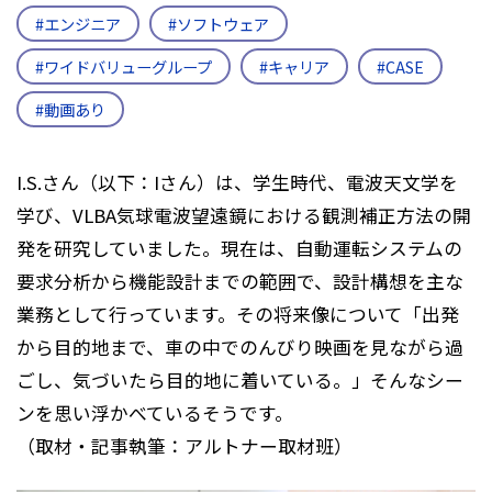
#エンジニア
#ソフトウェア
#ワイドバリューグループ
#キャリア
#CASE
#動画あり
I.S.さん（以下：Iさん）は、学生時代、電波天文学を
学び、VLBA気球電波望遠鏡における観測補正方法の開
発を研究していました。現在は、自動運転システムの
要求分析から機能設計までの範囲で、設計構想を主な
業務として行っています。その将来像について「出発
から目的地まで、車の中でのんびり映画を見ながら過
ごし、気づいたら目的地に着いている。」そんなシー
ンを思い浮かべているそうです。
（取材・記事執筆：アルトナー取材班）