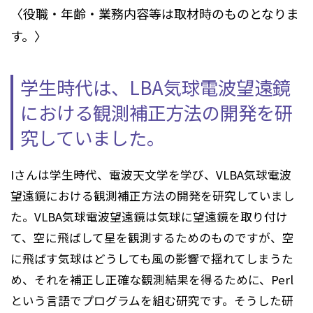
〈役職・年齢・業務内容等は取材時のものとなりま
す。〉
学生時代は、LBA気球電波望遠鏡
における
観測補正方法の開発を研
究していました。
Iさんは学生時代、電波天文学を学び、VLBA気球電波
望遠鏡における観測補正方法の開発を研究していまし
た。VLBA気球電波望遠鏡は気球に望遠鏡を取り付け
て、空に飛ばして星を観測するためのものですが、空
に飛ばす気球はどうしても風の影響で揺れてしまうた
め、それを補正し正確な観測結果を得るために、Perl
という言語でプログラムを組む研究です。そうした研