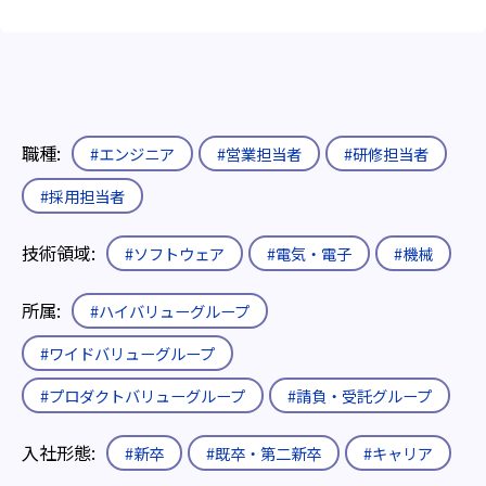
職種:
#エンジニア
#営業担当者
#研修担当者
#採用担当者
技術領域:
#ソフトウェア
#電気・電子
#機械
所属:
#ハイバリューグループ
#ワイドバリューグループ
#プロダクトバリューグループ
#請負・受託グループ
入社形態:
#新卒
#既卒・第二新卒
#キャリア