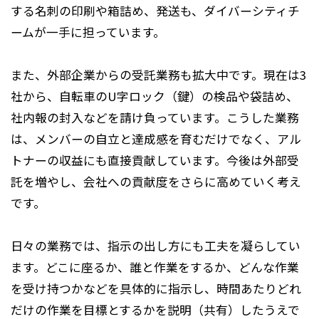
する名刺の印刷や箱詰め、発送も、ダイバーシティチ
ームが一手に担っています。
また、外部企業からの受託業務も拡大中です。現在は3
社から、自転車のU字ロック（鍵）の検品や袋詰め、
社内報の封入などを請け負っています。こうした業務
は、メンバーの自立と達成感を育むだけでなく、アル
トナーの収益にも直接貢献しています。今後は外部受
託を増やし、会社への貢献度をさらに高めていく考え
です。
日々の業務では、指示の出し方にも工夫を凝らしてい
ます。どこに座るか、誰と作業をするか、どんな作業
を受け持つかなどを具体的に指示し、時間あたりどれ
だけの作業を目標とするかを説明（共有）したうえで