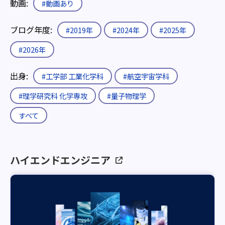
動画:
#動画あり
ブログ年度:
#2019年
#2024年
#2025年
#2026年
出身:
#工学部 工業化学科
#航空宇宙学科
#理学研究科 化学専攻
#量子物理学
すべて
ハイエンドエンジニア