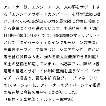
アルトナーは、エンジニア一人一人の夢をサポートす
る「エンジニアサポートカンパニー」を経営理念に掲
げ、すべての社員が自らの力を最大限に発揮し活躍で
きる企業づくりを進めています。中期経営計画（’26年
1月期～’30年1月期）では、ESG課題のマテリアリティ
として「ダイバーシティ＆インクルージョンの推進」
を重要テーマとして位置づけ、シニアや女性、障がい
者を含む多様な人財が強みを最大限発揮できる制度と
風土の整備を加速しています。本記事では、障がい者
雇用の推進とサポート体制の整備を担うダイバーシテ
ィチーム担当の、管理本部 総務グループ マネージャー
のIマネージャーに、アルトナーのダイバーシティ推進
の現在地と今後の展望をうかがいました。
（取材・記事執筆：アルトナー取材班）