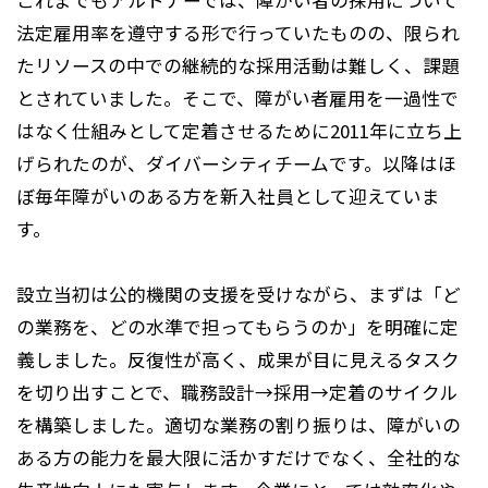
これまでもアルトナーでは、障がい者の採用について
法定雇用率を遵守する形で行っていたものの、限られ
たリソースの中での継続的な採用活動は難しく、課題
とされていました。そこで、障がい者雇用を一過性で
はなく仕組みとして定着させるために2011年に立ち上
げられたのが、ダイバーシティチームです。以降はほ
ぼ毎年障がいのある方を新入社員として迎えていま
す。
設立当初は公的機関の支援を受けながら、まずは「ど
の業務を、どの水準で担ってもらうのか」を明確に定
義しました。反復性が高く、成果が目に見えるタスク
を切り出すことで、職務設計→採用→定着のサイクル
を構築しました。適切な業務の割り振りは、障がいの
ある方の能力を最大限に活かすだけでなく、全社的な