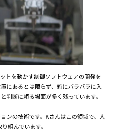
ボットを動かす制御ソフトウェアの開発を
位置にあるとは限らず、箱にバラバラに入
目と判断に頼る場面が多く残っています。
ョンの技術です。Kさんはこの領域で、人
取り組んでいます。