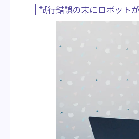
試行錯誤の末にロボット