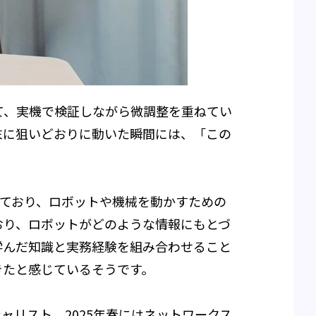
て、実機で検証しながら微調整を重ねてい
末に狙いどおりに動いた瞬間には、「この
しており、ロボットや機械を動かすための
おり、ロボットがどのような情報にもとづ
学んだ知識と実務経験を組み合わせること
きたと感じているそうです。
ャリスト、2025年春にはネットワークス