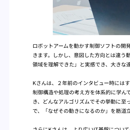
ロボットアームを動かす制御ソフトの開
きます。しかし、意図した方向とは違う
領域を理解できた」と実感でき、大きな
Kさんは、２年前のインタビュー時には
制御構造や処理の考え方を体系的に学ん
き、どんなアルゴリズムでその挙動に至
で、「なぜその動きになるのか」を筋道
さらにKさんは、より広いIT基盤について