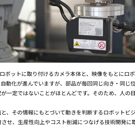
用ロボットに取り付けるカメラ本体と、映像をもとにロ
る自動化が進んでいますが、部品が毎回同じ向き・同じ
況が一定ではないことがほとんどです。そのため、人の
識と、その情報にもとづいて動きを判断するロボットビジ
替させ、生産性向上やコスト削減につなげる技術開発に