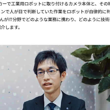
ーカーで工業用ロボットに取り付けるカメラ本体と、その
ンで人が目で判断していた作業をロボットが自律的に判
んがIT分野でどのような業務に携わり、どのように技
紹介します。