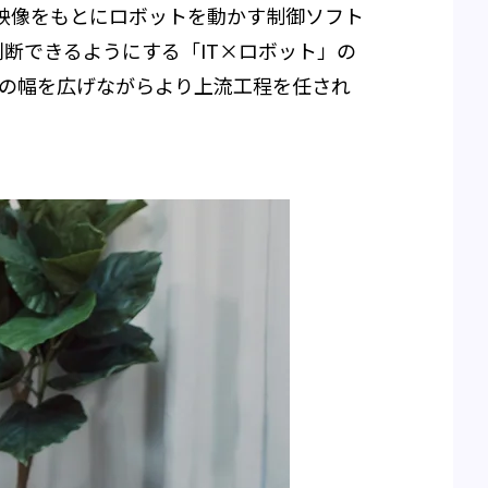
映像をもとにロボットを動かす制御ソフト
断できるようにする「IT×ロボット」の
術の幅を広げながらより上流工程を任され