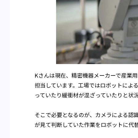
Kさんは現在、精密機器メーカーで産業
担当しています。工場ではロボットによ
っていたり緩衝材が混ざっていたりと状
そこで必要となるのが、カメラによる認
が見て判断していた作業をロボットに代