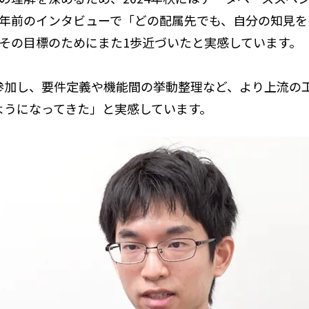
2年前のインタビューで「どの配属先でも、自分の知見
その目標のためにまた1歩近づいたと実感しています。
参加し、要件定義や機能間の挙動整理など、より上流の
ようになってきた」と実感しています。