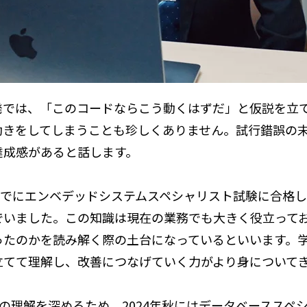
発では、「このコードならこう動くはずだ」と仮説を立
動きをしてしまうことも珍しくありません。試行錯誤の
達成感があると話します。
すでにエンベデッドシステムスペシャリスト試験に合格
でいました。この知識は現在の業務でも大きく役立って
ったのかを読み解く際の土台になっているといいます。
立てて理解し、改善につなげていく力がより身について
の理解を深めるため、2024年秋にはデータベーススペシ