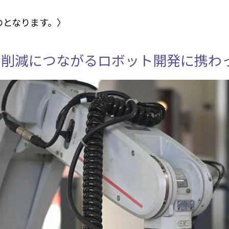
のとなります。〉
ト削減につながるロボット開発に携わ