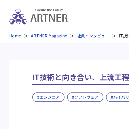
Home
ARTNER Magazine
社員インタビュー
IT
IT技術と向き合い、上流工
#エンジニア
#ソフトウェア
#ハイバ