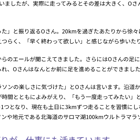
いましたが、実際に走ってみるとその差は大きく、Oさ
た」と振り返るOさん。20kmを過ぎたあたりから徐々
えつらく、「早く終わって欲しい」と感じながら歩いた
からのエールが聞こえてきました。さらにはOさんの足
られ、Oさんはなんとか前に足を進めることができまし
ラソンの楽しさに気づけた」とOさんは言います。沿道
が時間とともによみがえり、「もう一度走ってみたい」
1つとなり、現在も土日に3kmずつ走ることを習慣に
ンや地元である北海道のサロマ湖100kmウルトラマラ
がりが、仕事にも活きています