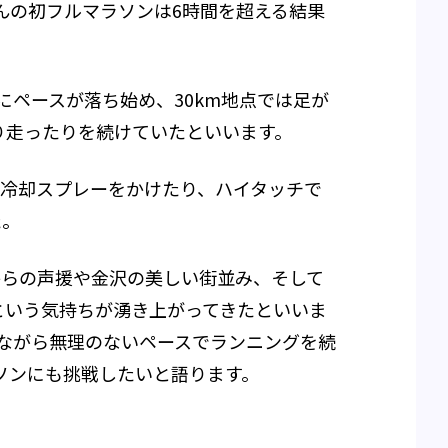
んの初フルマラソンは6時間を超える結果
にペースが落ち始め、30km地点では足が
り走ったりを続けていたといいます。
に冷却スプレーをかけたり、ハイタッチで
た。
からの声援や金沢の美しい街並み、そして
という気持ちが湧き上がってきたといいま
しながら無理のないペースでランニングを続
ソンにも挑戦したいと語ります。