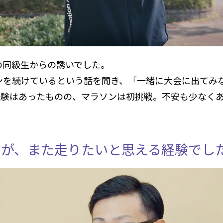
の同級生からの誘いでした。
ンを続けているという話を聞き、「一緒に大会に出てみ
経験はあったものの、マラソンは初挑戦。不安も少なく
すが、また走りたいと思える経験でし