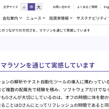
大
中
文字サイズ
お問い合わせ
よくあるご質問
Eng
小
会社案内
ニュース
投資家情報
サステナビリティ
とのつながりの大切さを、マラソンを通じて実感しています
、マラソンを通じて実感しています
ションの解析やテスト自動化ツールの導入に携わってい
など複数の配属先で経験を積み、ソフトウェアだけでな
でもOさんが大切にしているのは、オフの時間に体を動か
走ることはOさんにとってリフレッシュの時間であると