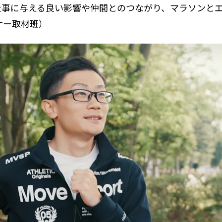
仕事に与える良い影響や仲間とのつながり、マラソンと
ナー取材班）