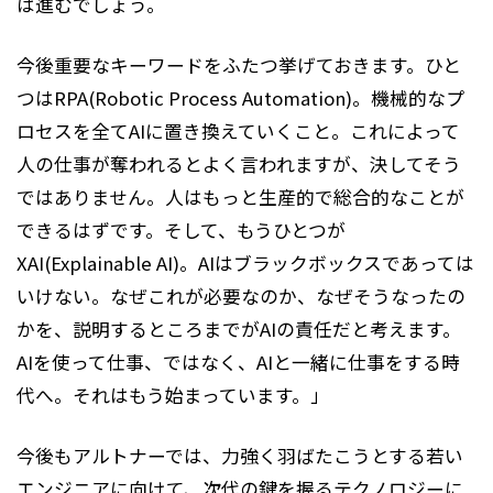
は進むでしょう。
今後重要なキーワードをふたつ挙げておきます。ひと
つはRPA(Robotic Process Automation)。機械的なプ
ロセスを全てAIに置き換えていくこと。これによって
人の仕事が奪われるとよく言われますが、決してそう
ではありません。人はもっと生産的で総合的なことが
できるはずです。そして、もうひとつが
XAI(Explainable AI)。AIはブラックボックスであっては
いけない。なぜこれが必要なのか、なぜそうなったの
かを、説明するところまでがAIの責任だと考えます。
AIを使って仕事、ではなく、AIと一緒に仕事をする時
代へ。それはもう始まっています。」
今後もアルトナーでは、力強く羽ばたこうとする若い
エンジニアに向けて、次代の鍵を握るテクノロジーに