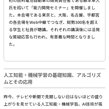
初の燃料電池自動車の開発責任者である藤本幸人
氏を招いて「能力開発セミナー」を開催しまし
た。本会場である東京と、大阪、名古屋、宇都宮
の各会場をWeb中継でつなぎ、総勢300名を超え
る学生と社員が聴講。それぞれの講演後には活発
な質疑応答も行われ、有意義な時間となりまし
た。
人工知能・機械学習の基礎知識、アルゴリズ
ムとその応用
昨今、テレビや新聞で見聞しない日はないほどの盛り
上がりを見せている人工知能・機械学習。AI技術が搭