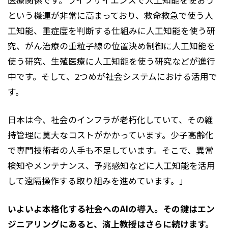
医療関係です。ライフサイエンスで人工知能を使おう
という機運が非常に高まっており、救命救急で使う人
工知能、重症度を判断する仕組みに人工知能を使う研
究、がん治療の重粒子線の位置決め制御に人工知能を
使う研究、生殖医療に人工知能を使う研究などが進行
中です。そして、2つめが社会システムにおける活用で
す。
日本は今、社会のインフラが老朽化していて、その維
持管理に莫大なコストがかかっています。少子高齢化
で専門技術者の人手も不足しています。そこで、異常
検知やメンテナンス、予兆感知などに人工知能を活用
して遠隔操作する取り組みを進めています。」
いよいよ本格化する社会へのAIの導入。その鍵はエン
ジニアリングにあると、濱上教授はさらに続けます。