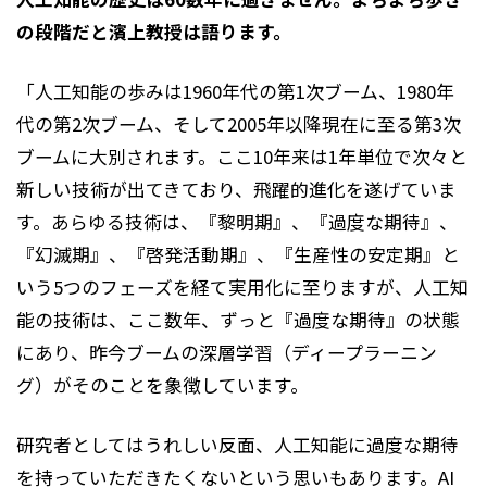
の段階だと濱上教授は語ります。
「人工知能の歩みは1960年代の第1次ブーム、1980年
代の第2次ブーム、そして2005年以降現在に至る第3次
ブームに大別されます。ここ10年来は1年単位で次々と
新しい技術が出てきており、飛躍的進化を遂げていま
す。あらゆる技術は、『黎明期』、『過度な期待』、
『幻滅期』、『啓発活動期』、『生産性の安定期』と
いう5つのフェーズを経て実用化に至りますが、人工知
能の技術は、ここ数年、ずっと『過度な期待』の状態
にあり、昨今ブームの深層学習（ディープラーニン
グ）がそのことを象徴しています。
研究者としてはうれしい反面、人工知能に過度な期待
を持っていただきたくないという思いもあります。AI