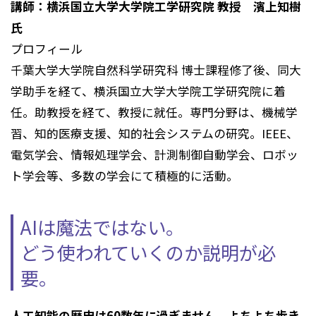
講師：横浜国立大学大学院工学研究院 教授 濱上知樹
氏
プロフィール
千葉大学大学院自然科学研究科 博士課程修了後、同大
学助手を経て、横浜国立大学大学院工学研究院に着
任。助教授を経て、教授に就任。専門分野は、機械学
習、知的医療支援、知的社会システムの研究。IEEE、
電気学会、情報処理学会、計測制御自動学会、ロボッ
ト学会等、多数の学会にて積極的に活動。
AIは魔法ではない。
どう使われていくのか説明が必
要。
人工知能の歴史は60数年に過ぎません。よちよち歩き