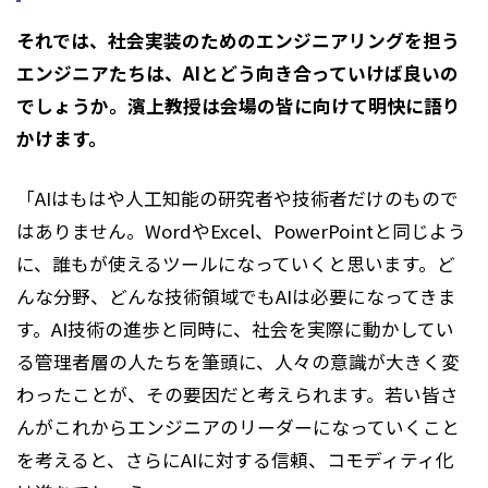
それでは、社会実装のためのエンジニアリングを担う
エンジニアたちは、AIとどう向き合っていけば良いの
でしょうか。濱上教授は会場の皆に向けて明快に語り
かけます。
「AIはもはや人工知能の研究者や技術者だけのもので
はありません。WordやExcel、PowerPointと同じよう
に、誰もが使えるツールになっていくと思います。ど
んな分野、どんな技術領域でもAIは必要になってきま
す。AI技術の進歩と同時に、社会を実際に動かしてい
る管理者層の人たちを筆頭に、人々の意識が大きく変
わったことが、その要因だと考えられます。若い皆さ
んがこれからエンジニアのリーダーになっていくこと
を考えると、さらにAIに対する信頼、コモディティ化