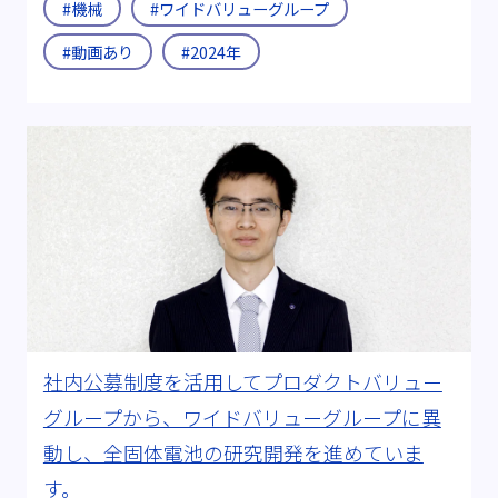
#機械
#ワイドバリューグループ
#動画あり
#2024年
社内公募制度を活用してプロダクトバリュー
グループから、ワイドバリューグループに異
動し、全固体電池の研究開発を進めていま
す。