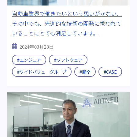
自動車業界で働きたいという思いがかない、
その中でも、先進的な技術の開発に携われて
いることにとても満足しています。
2024年03月28日
#エンジニア
#ソフトウェア
#ワイドバリューグループ
#新卒
#CASE