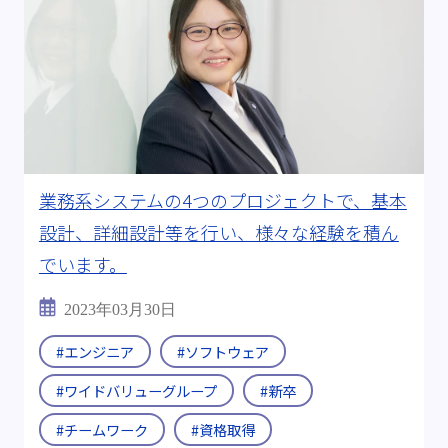
業務系システムの4つのプロジェクトで、基本
設計、詳細設計等を行い、様々な経験を積ん
でいます。
2023年03月30日
#エンジニア
#ソフトウェア
#ワイドバリューグループ
#新卒
#チームワーク
#資格取得