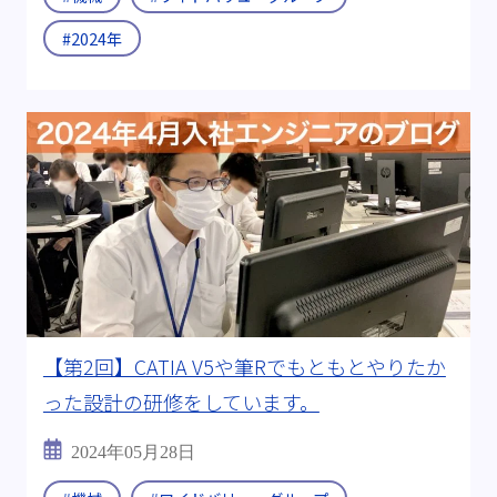
#2024年
【第2回】CATIA V5や筆Rでもともとやりたか
った設計の研修をしています。
2024年05月28日