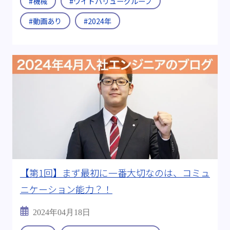
#機械
#ワイドバリューグループ
#動画あり
#2024年
【第1回】まず最初に一番大切なのは、コミュ
ニケーション能力？！
2024年04月18日