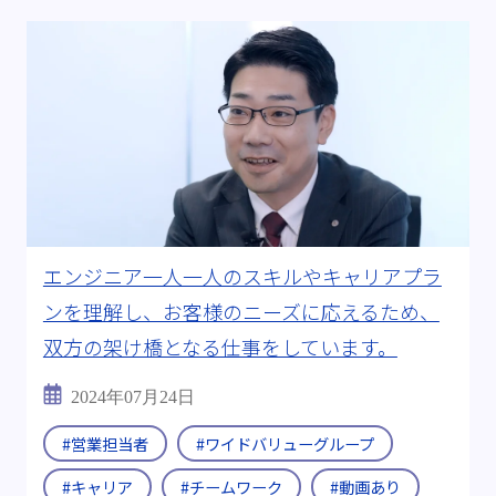
エンジニア一人一人のスキルやキャリアプラ
ンを理解し、お客様のニーズに応えるため、
双方の架け橋となる仕事をしています。
2024年07月24日
#営業担当者
#ワイドバリューグループ
#キャリア
#チームワーク
#動画あり