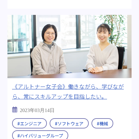
《アルトナー女子会》働きながら、学びなが
ら、常にスキルアップを目指したい。
2023年03月14日
#エンジニア
#ソフトウェア
#機械
#ハイバリューグループ