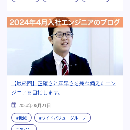
【最終回】正確さと素早さを兼ね備えたエン
ジニアを目指します。
2024年06月21日
#機械
#ワイドバリューグループ
#2024年