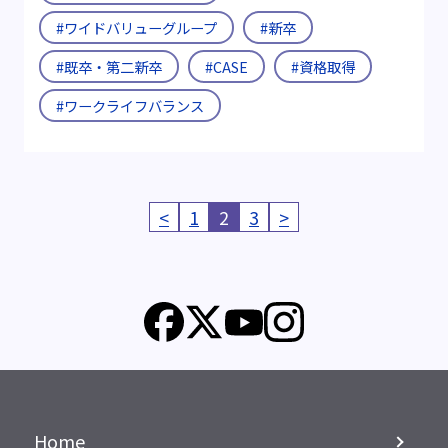
#ワイドバリューグループ
#新卒
#既卒・第二新卒
#CASE
#資格取得
#ワークライフバランス
<
1
2
3
>
Home